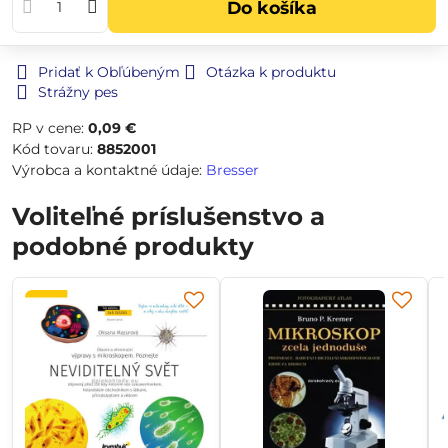
Do košíka
Pridať k Obľúbeným
Otázka k produktu
Strážny pes
RP v cene:
0,09 €
Kód tovaru:
8852001
Výrobca a kontaktné údaje:
Bresser
Voliteľné príslušenstvo a
podobné produkty