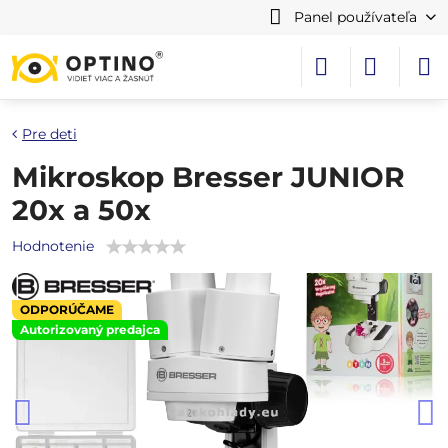
Panel používateľa
Pre deti
Mikroskop Bresser JUNIOR
20x a 50x
Hodnotenie
ODPORÚČAME
Autorizovaný predajca