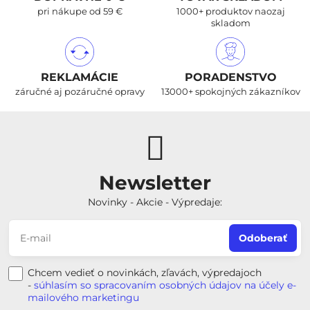
pri nákupe od 59 €
1000+ produktov naozaj
skladom
REKLAMÁCIE
PORADENSTVO
záručné aj pozáručné opravy
13000+ spokojných zákazníkov
Newsletter
Novinky - Akcie - Výpredaje:
Odoberať
Chcem vedieť o novinkách, zľavách, výpredajoch
-
súhlasím so spracovaním osobných údajov na účely e-
mailového marketingu