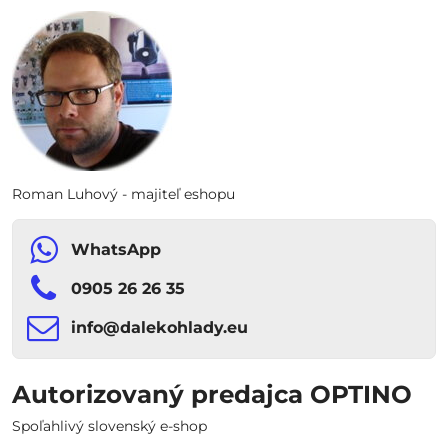
Roman Luhový - majiteľ eshopu
WhatsApp
0905 26 26 35
info​​@dalekohlady​​.eu
Autorizovaný predajca OPTINO
Spoľahlivý slovenský e-shop