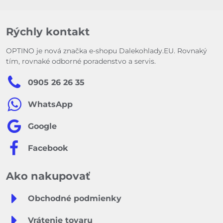
Rýchly kontakt
OPTINO je nová značka e-shopu Dalekohlady.EU. Rovnaký
tím, rovnaké odborné poradenstvo a servis.
0905 26 26 35
WhatsApp
Google
Facebook
Ako nakupovať
Obchodné podmienky
Vrátenie tovaru