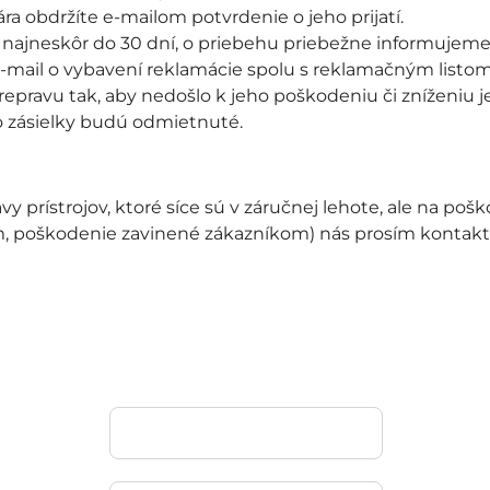
a obdržíte e-mailom potvrdenie o jeho prijatí.
najneskôr do 30 dní, o priebehu priebežne informujeme
mail o vybavení reklamácie spolu s reklamačným listom
pravu tak, aby nedošlo k jeho poškodeniu či zníženiu 
to zásielky budú odmietnuté.
y prístrojov, ktoré síce sú v záručnej lehote, ale na po
 poškodenie zavinené zákazníkom) nás prosím kontakt