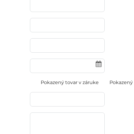
Pokazený tovar v záruke
Pokazený 