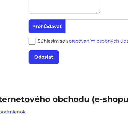
Súhlasím so
spracovaním osobných úda
Odoslať
ernetového obchodu (e-shopu
 podmienok