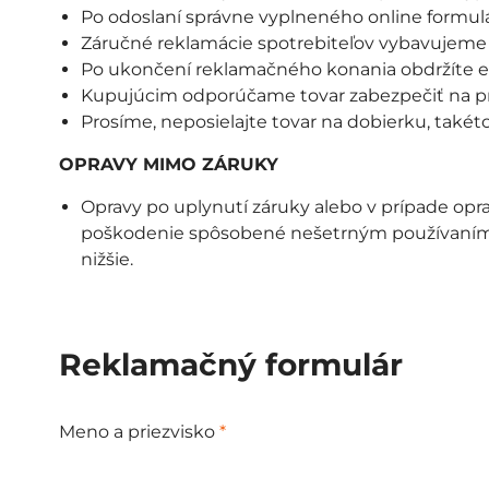
Po odoslaní správne vyplneného online formulár
Záručné reklamácie spotrebiteľov vybavujeme 
Po ukončení reklamačného konania obdržíte e-
Kupujúcim odporúčame tovar zabezpečiť na pre
Prosíme, neposielajte tovar na dobierku, také
OPRAVY MIMO ZÁRUKY
Opravy po uplynutí záruky alebo v prípade oprav
poškodenie spôsobené nešetrným používaním,
nižšie.
Reklamačný formulár
Meno a priezvisko
*