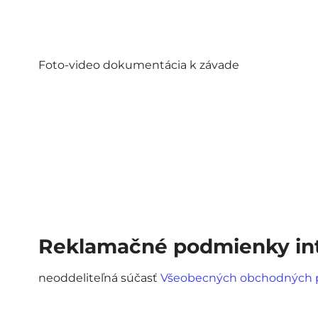
Foto-video dokumentácia k závade
Reklamačné podmienky int
neoddeliteľná súčasť
Všeobecných obchodných