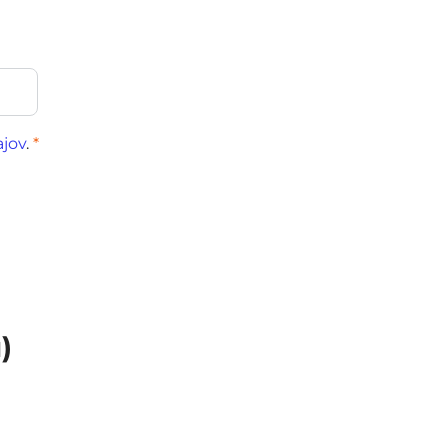
jov
.
*
)