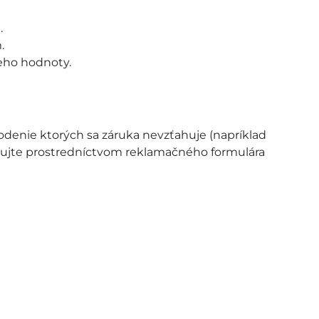
.
.
jeho hodnoty.
škodenie ktorých sa záruka nevzťahuje (napríklad
ujte prostredníctvom reklamačného formulára