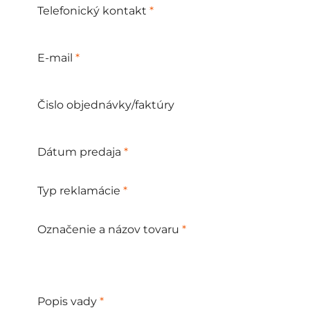
Telefonický kontakt
*
E-mail
*
Čislo objednávky/faktúry
Dátum predaja
*
Typ reklamácie
*
Označenie a názov tovaru
*
Popis vady
*