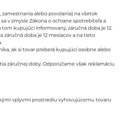
i, zamestnania alebo povolania) na všetok
 sa v zmysle Zákona o ochrane spotrebiteľa a
 tom kupujúci informovaný, záručná doba je 12
 záručná doba je 12 mesiacov a na tieto
.
ka, ak si tovar preberá kupujúci osobne alebo
nutia záručnej doby. Odporúčame však reklamáciu
kými vplyvmi prostrediu vyhovujúcemu tovaru