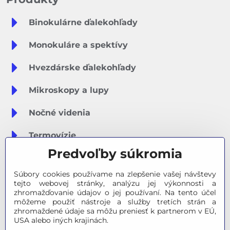
Binokulárne ďalekohľady
Monokuláre a spektívy
Hvezdárske ďalekohľady
Mikroskopy a lupy
Nočné videnia
Termovízie
Predvoľby súkromia
Meteostanice
Súbory cookies používame na zlepšenie vašej návštevy
Značky
tejto webovej stránky, analýzu jej výkonnosti a
zhromažďovanie údajov o jej používaní. Na tento účel
môžeme použiť nástroje a služby tretích strán a
Výpredaj
zhromaždené údaje sa môžu preniesť k partnerom v EÚ,
USA alebo iných krajinách.
Tipy na darčeky