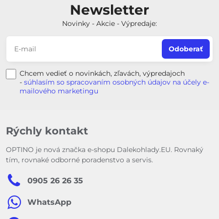
Newsletter
Novinky - Akcie - Výpredaje:
Odoberať
Chcem vedieť o novinkách, zľavách, výpredajoch
-
súhlasím so spracovaním osobných údajov na účely e-
mailového marketingu
Rýchly kontakt
OPTINO je nová značka e-shopu Dalekohlady.EU. Rovnaký
tím, rovnaké odborné poradenstvo a servis.
0905 26 26 35
WhatsApp