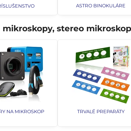
ASTRO BINOKULÁRE
RÍSLUŠENSTVO
mikroskopy, stereo mikroskopy
RY NA MIKROSKOP
TRVALÉ PREPARÁTY