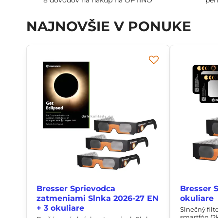
NAJNOVŠIE V PONUKE
Bresser Sprievodca
Bresser S
zatmeniami Slnka 2026-27 EN
okuliare
+ 3 okuliare
Slnečný filt
smartfón (2