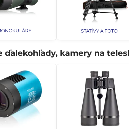
MONOKULÁRE
STATÍVY A FOTO
alekohľady, kamery na telesk