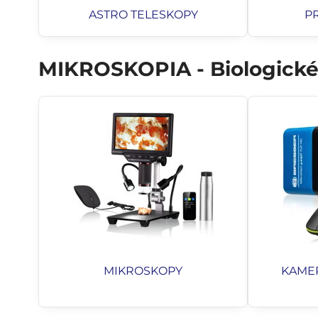
ASTRO TELESKOPY
P
MIKROSKOPIA - Biologické 
MIKROSKOPY
KAME