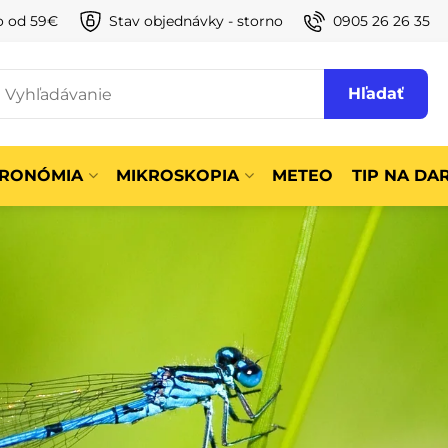
o od 59€
Stav objednávky - storno
0905 26 26 35
Hľadať
TRONÓMIA
MIKROSKOPIA
METEO
TIP NA DA