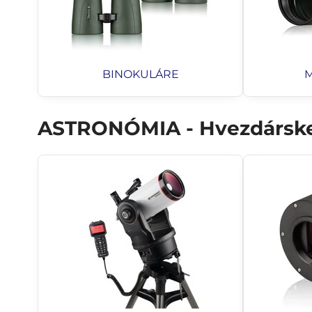
BINOKULÁRE
ASTRONÓMIA - Hvezdárske ď