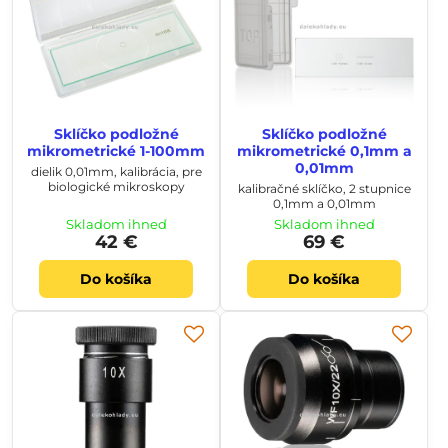
Sklíčko podložné
Sklíčko podložné
mikrometrické 1-100mm
mikrometrické 0,1mm a
0,01mm
dielik 0,01mm, kalibrácia, pre
biologické mikroskopy
kalibračné sklíčko, 2 stupnice
0,1mm a 0,01mm
Skladom ihneď
Skladom ihneď
42 €
69 €
Do košíka
Do košíka