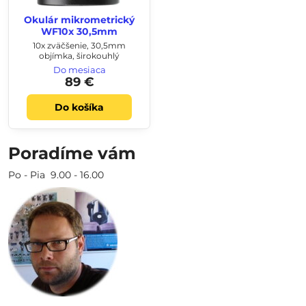
Okulár mikrometrický
WF10x 30,5mm
10x zväčšenie, 30,5mm
objímka, širokouhlý
Do mesiaca
89 €
Do košíka
Poradíme vám
Po - Pia 9.00 - 16.00