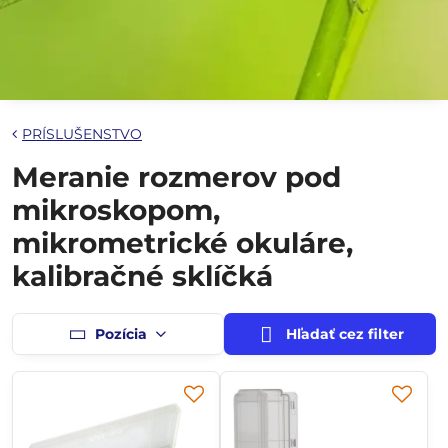
PRÍSLUŠENSTVO
Meranie rozmerov pod
mikroskopom,
mikrometrické okuláre,
kalibračné sklíčká
Pozícia
Hľadať cez filter