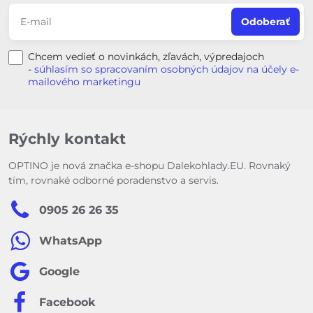
Odoberať
Chcem vedieť o novinkách, zľavách, výpredajoch
-
súhlasím so spracovaním osobných údajov na účely e-
mailového marketingu
Rýchly kontakt
OPTINO je nová značka e-shopu Dalekohlady.EU. Rovnaký
tím, rovnaké odborné poradenstvo a servis.
0905 26 26 35
WhatsApp
Google
Facebook