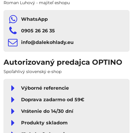
Roman Luhový - majiteľ eshopu
WhatsApp
0905 26 26 35
info​​@dalekohlady​​.eu
Autorizovaný predajca OPTINO
Spoľahlivý slovenský e-shop
Výborné referencie
Doprava zadarmo od 59€
Vrátenie do 14/30 dní
Produkty skladom