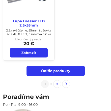
Lupa Bresser LED
2,5x55mm
2,5x zväčšenie, 55mm šošovka
zo skla, 8 LED, hliníková rúčka
Ukončený predaj
20 €
Zobraziť
Ďalšie produkty
1
2
Poradíme vám
Po - Pia 9.00 - 16.00