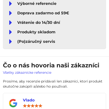
Výborné referencie
Doprava zadarmo od 59€
Vrátenie do 14/30 dní
Produkty skladom
(Po)záručný servis
Čo o nás hovoria naši zákazníci
Všetky zákaznícke referencie
Prosíme, aby recenzie pridávali len zákazníci, ktorí produkt
skutočne zakúpili a/alebo ho používali.
Vlado
Hodnotenie:
5