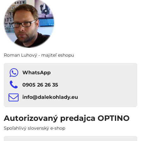
Roman Luhový - majiteľ eshopu
WhatsApp
0905 26 26 35
info​​@dalekohlady​​.eu
Autorizovaný predajca OPTINO
Spoľahlivý slovenský e-shop