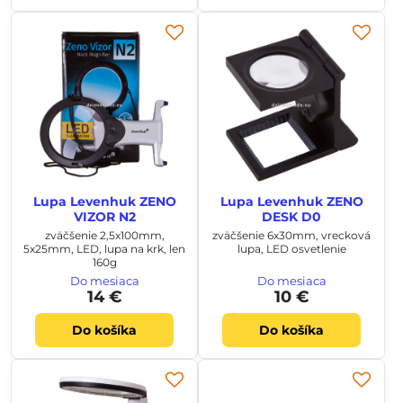
Lupa Levenhuk ZENO
Lupa Levenhuk ZENO
VIZOR N2
DESK D0
zväčšenie 2,5x100mm,
zväčšenie 6x30mm, vrecková
5x25mm, LED, lupa na krk, len
lupa, LED osvetlenie
160g
Do mesiaca
Do mesiaca
14 €
10 €
Do košíka
Do košíka