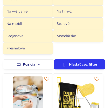
Na vyšívanie
Na hmyz
Na mobil
Stolové
Stojanové
Modelárske
Fresnelove
Pozícia
Hľadať cez filter