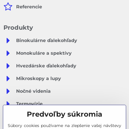
Referencie
Produkty
Binokulárne ďalekohľady
Monokuláre a spektívy
Hvezdárske ďalekohľady
Mikroskopy a lupy
Nočné videnia
Termovízie
Predvoľby súkromia
Meteostanice
Súbory cookies používame na zlepšenie vašej návštevy