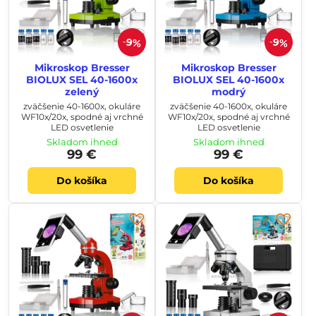
9%
9%
Mikroskop Bresser
Mikroskop Bresser
BIOLUX SEL 40-1600x
BIOLUX SEL 40-1600x
zelený
modrý
zväčšenie 40-1600x, okuláre
zväčšenie 40-1600x, okuláre
WF10x/20x, spodné aj vrchné
WF10x/20x, spodné aj vrchné
LED osvetlenie
LED osvetlenie
Skladom ihneď
Skladom ihneď
99 €
99 €
Do košíka
Do košíka