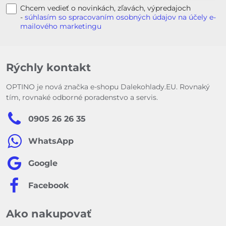
Chcem vedieť o novinkách, zľavách, výpredajoch
-
súhlasím so spracovaním osobných údajov na účely e-
mailového marketingu
Rýchly kontakt
OPTINO je nová značka e-shopu Dalekohlady.EU. Rovnaký
tím, rovnaké odborné poradenstvo a servis.
0905 26 26 35
WhatsApp
Google
Facebook
Ako nakupovať