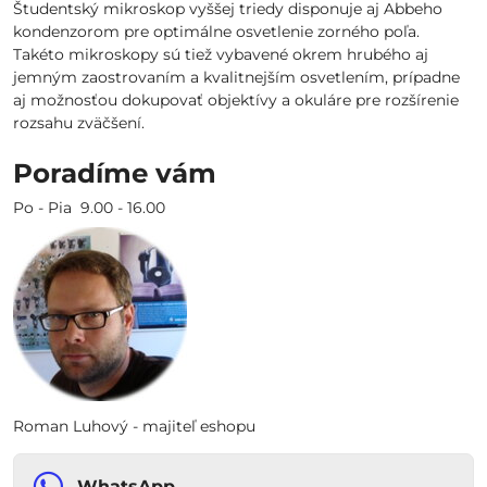
Študentský mikroskop vyššej triedy disponuje aj Abbeho
kondenzorom pre optimálne osvetlenie zorného poľa.
Takéto mikroskopy sú tiež vybavené okrem hrubého aj
jemným zaostrovaním a kvalitnejším osvetlením, prípadne
aj možnosťou dokupovať objektívy a okuláre pre rozšírenie
rozsahu zväčšení.
Poradíme vám
Po - Pia 9.00 - 16.00
Roman Luhový - majiteľ eshopu
WhatsApp