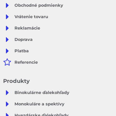
Obchodné podmienky
Vrátenie tovaru
Reklamácie
Doprava
Platba
Referencie
Produkty
Binokulárne ďalekohľady
Monokuláre a spektívy
Hvezdárske ďalekohľady