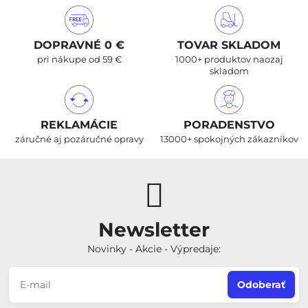
DOPRAVNÉ 0 €
TOVAR SKLADOM
pri nákupe od 59 €
1000+ produktov naozaj
skladom
REKLAMÁCIE
PORADENSTVO
záručné aj pozáručné opravy
13000+ spokojných zákazníkov
Newsletter
Novinky - Akcie - Výpredaje:
Odoberať