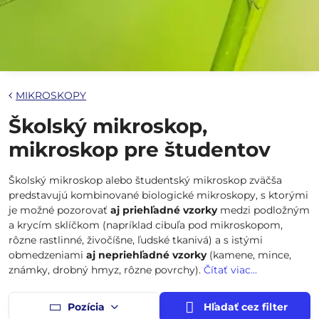
MIKROSKOPY
Školský mikroskop,
mikroskop pre študentov
Školský mikroskop alebo študentský mikroskop zväčša
predstavujú kombinované biologické mikroskopy, s ktorými
je možné pozorovať
aj priehľadné vzorky
medzi podložným
a krycím sklíčkom (napríklad cibuľa pod mikroskopom,
rôzne rastlinné, živočíšne, ľudské tkanivá) a s istými
obmedzeniami
aj nepriehľadné vzorky
(kamene, mince,
známky, drobný hmyz, rôzne povrchy).
Čítať viac...
Pozícia
Hľadať cez filter