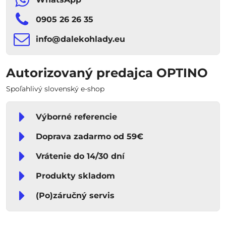
0905 26 26 35
info​​@dalekohlady​​.eu
Autorizovaný predajca OPTINO
Spoľahlivý slovenský e-shop
Výborné referencie
Doprava zadarmo od 59€
Vrátenie do 14/30 dní
Produkty skladom
(Po)záručný servis