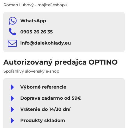
Roman Luhový - majiteľ eshopu
WhatsApp
0905 26 26 35
info​​@dalekohlady​​.eu
Autorizovaný predajca OPTINO
Spoľahlivý slovenský e-shop
Výborné referencie
Doprava zadarmo od 59€
Vrátenie do 14/30 dní
Produkty skladom