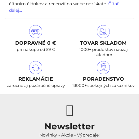
čítaním článkov a recenzií na webe nezískate.
Čítať
ďalej...
DOPRAVNÉ 0 €
TOVAR SKLADOM
pri nákupe od 59 €
1000+ produktov naozaj
skladom
REKLAMÁCIE
PORADENSTVO
záručné aj pozáručné opravy
13000+ spokojných zákazníkov
Newsletter
Novinky - Akcie - Výpredaje: