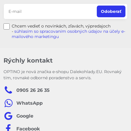
Odoberať
Chcem vedieť o novinkách, zľavách, výpredajoch
-
súhlasím so spracovaním osobných údajov na účely e-
mailového marketingu
Rýchly kontakt
OPTINO je nová značka e-shopu Dalekohlady.EU. Rovnaký
tím, rovnaké odborné poradenstvo a servis.
0905 26 26 35
WhatsApp
Google
Facebook