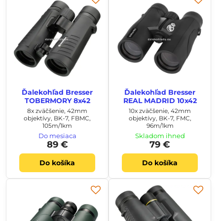
Ďalekohľad Bresser
Ďalekohľad Bresser
TOBERMORY 8x42
REAL MADRID 10x42
8x zväčšenie, 42mm
10x zväčšenie, 42mm
objektívy, BK-7, FBMC,
objektívy, BK-7, FMC,
105m/1km
96m/1km
Do mesiaca
Skladom ihneď
89 €
79 €
Do košíka
Do košíka