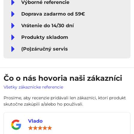
Výborné referencie
Doprava zadarmo od 59€
Vrátenie do 14/30 dní
Produkty skladom
(Po)záručný servis
Čo o nás hovoria naši zákazníci
Všetky zákaznícke referencie
Prosíme, aby recenzie pridávali len zákazníci, ktorí produkt
skutočne zakúpili a/alebo ho používali.
Vlado
Hodnotenie:
5