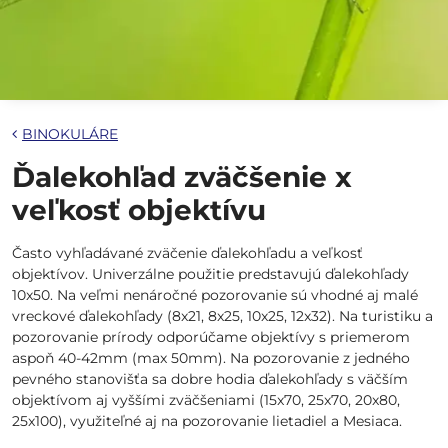
BINOKULÁRE
Ďalekohľad zväčšenie x
veľkosť objektívu
Často vyhľadávané zväčenie ďalekohľadu a veľkosť
objektívov. Univerzálne použitie predstavujú ďalekohľady
10x50. Na veľmi nenáročné pozorovanie sú vhodné aj malé
vreckové ďalekohľady (8x21, 8x25, 10x25, 12x32). Na turistiku a
pozorovanie prírody odporúčame objektívy s priemerom
aspoň 40-42mm (max 50mm). Na pozorovanie z jedného
pevného stanovišťa sa dobre hodia ďalekohľady s väčším
objektívom aj vyššími zväčšeniami (15x70, 25x70, 20x80,
25x100), využiteľné aj na pozorovanie lietadiel a Mesiaca.