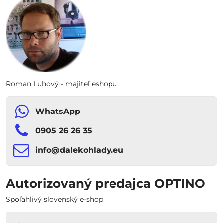
Roman Luhový - majiteľ eshopu
WhatsApp
0905 26 26 35
info​​@dalekohlady​​.eu
Autorizovaný predajca OPTINO
Spoľahlivý slovenský e-shop