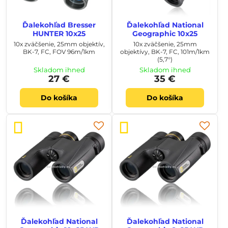
Ďalekohľad Bresser
Ďalekohľad National
HUNTER 10x25
Geographic 10x25
10x zväčšenie, 25mm objektív,
10x zväčšenie, 25mm
BK-7, FC, FOV 96m/1km
objektívy, BK-7, FC, 101m/1km
(5,7°)
Skladom ihneď
Skladom ihneď
27 €
35 €
Do košíka
Do košíka
Ďalekohľad National
Ďalekohľad National