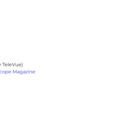
 TeleVue)
scope Magazine