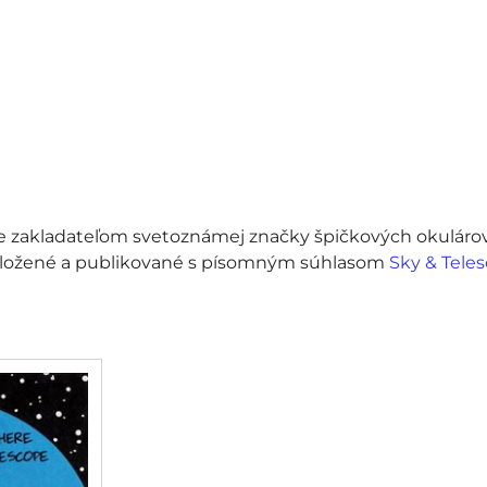
e zakladateľom svetoznámej značky špičkových okulárov
eložené a publikované s písomným súhlasom
Sky & Tele