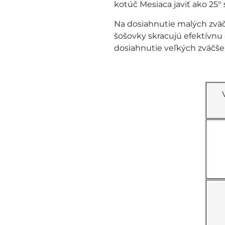
kotúč Mesiaca javiť ako 25°
Na dosiahnutie malých zväč
šošovky skracujú efektívnu
dosiahnutie veľkých zväčše