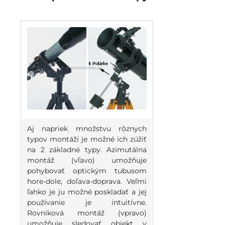
Aj napriek množstvu rôznych
typov montáží je možné ich zúžiť
na 2 základné typy. Azimutálna
montáž (vľavo) umožňuje
pohybovať optickým tubusom
hore-dole, doľava-doprava. Veľmi
ľahko je ju možné poskladať a jej
používanie je intuitívne.
Rovníková montáž (vpravo)
umožňuje sledovať objekt v