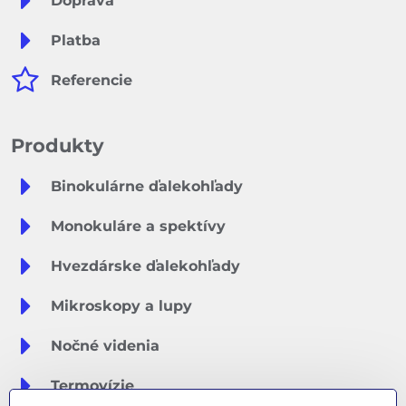
Doprava
Platba
Referencie
Produkty
Binokulárne ďalekohľady
Monokuláre a spektívy
Hvezdárske ďalekohľady
Mikroskopy a lupy
Nočné videnia
Termovízie