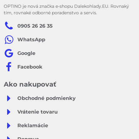
OPTINO je nová značka e-shopu Dalekohlady.EU. Rovnaký
tím, rovnaké odborné poradenstvo a servis.
0905 26 26 35
WhatsApp
Google
Facebook
Ako nakupovať
Obchodné podmienky
Vrátenie tovaru
Reklamácie