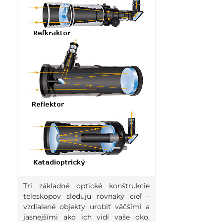
Tri základné optické konštrukcie
teleskopov sledujú rovnaký cieľ -
vzdialené objekty urobiť väčšími a
jasnejšími ako ich vidí vaše oko.