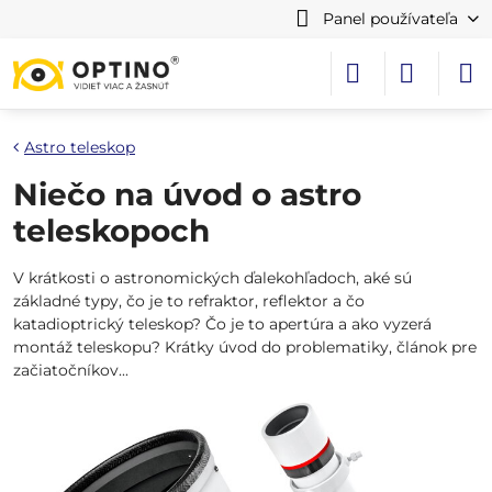
Panel používateľa
Astro teleskop
Niečo na úvod o astro
teleskopoch
V krátkosti o astronomických ďalekohľadoch, aké sú
základné typy, čo je to refraktor, reflektor a čo
katadioptrický teleskop? Čo je to apertúra a ako vyzerá
montáž teleskopu? Krátky úvod do problematiky, článok pre
začiatočníkov...