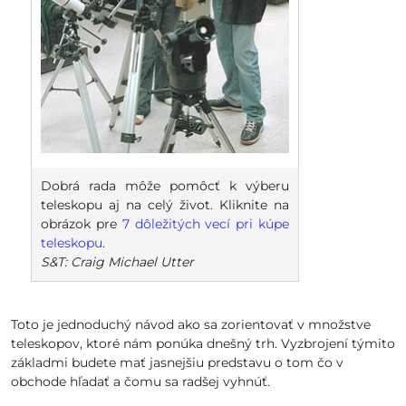
Dobrá rada môže pomôcť k výberu
teleskopu aj na celý život. Kliknite na
obrázok pre
7 dôležitých vecí pri kúpe
teleskopu
.
S&T: Craig Michael Utter
Toto je jednoduchý návod ako sa zorientovať v množstve
teleskopov, ktoré nám ponúka dnešný trh. Vyzbrojení týmito
základmi budete mať jasnejšiu predstavu o tom čo v
obchode hľadať a čomu sa radšej vyhnúť.