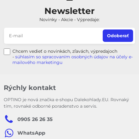
Newsletter
Novinky - Akcie - Výpredaje:
Odoberať
Chcem vedieť o novinkách, zľavách, výpredajoch
-
súhlasím so spracovaním osobných údajov na účely e-
mailového marketingu
Rýchly kontakt
OPTINO je nová značka e-shopu Dalekohlady.EU. Rovnaký
tím, rovnaké odborné poradenstvo a servis.
0905 26 26 35
WhatsApp