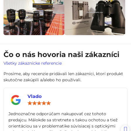
Čo o nás hovoria naši zákazníci
Všetky zákaznícke referencie
Prosíme, aby recenzie pridávali len zákazníci, ktorí produkt
skutočne zakúpili a/alebo ho používali.
Vlado
Hodnotenie:
5
/
Jednoznačne odporúčam nakupovať cez tohoto
5
predajcu. Málokde sa stretnete s takou ochotou a tiež
orientáciou sa v problematike súvisiacej s optickými