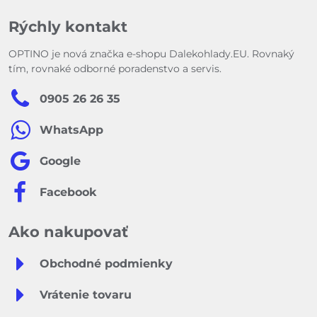
Rýchly kontakt
OPTINO je nová značka e-shopu Dalekohlady.EU. Rovnaký
tím, rovnaké odborné poradenstvo a servis.
0905 26 26 35
WhatsApp
Google
Facebook
Ako nakupovať
Obchodné podmienky
Vrátenie tovaru