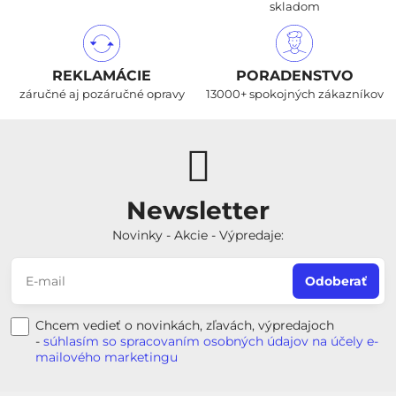
skladom
REKLAMÁCIE
PORADENSTVO
záručné aj pozáručné opravy
13000+ spokojných zákazníkov
Newsletter
Novinky - Akcie - Výpredaje:
Odoberať
Chcem vedieť o novinkách, zľavách, výpredajoch
-
súhlasím so spracovaním osobných údajov na účely e-
mailového marketingu