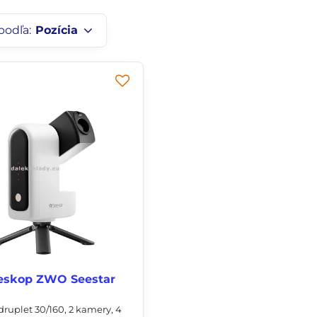
podľa:
Pozícia
leskop ZWO Seestar
uplet 30/160, 2 kamery, 4