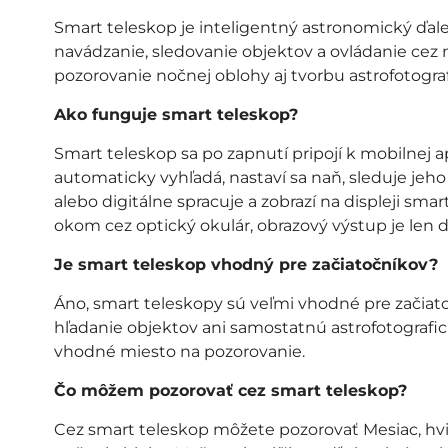
Smart teleskop je inteligentný astronomický ďal
navádzanie, sledovanie objektov a ovládanie cez
pozorovanie nočnej oblohy aj tvorbu astrofotografi
Ako funguje smart teleskop?
Smart teleskop sa po zapnutí pripojí k mobilnej ap
automaticky vyhľadá, nastaví sa naň, sleduje je
alebo digitálne spracuje a zobrazí na displeji s
okom cez optický okulár, obrazový výstup je len di
Je smart teleskop vhodný pre začiatočníkov?
Áno, smart teleskopy sú veľmi vhodné pre začiat
hľadanie objektov ani samostatnú astrofotografickú
vhodné miesto na pozorovanie.
Čo môžem pozorovať cez smart teleskop?
Cez smart teleskop môžete pozorovať Mesiac, hvie