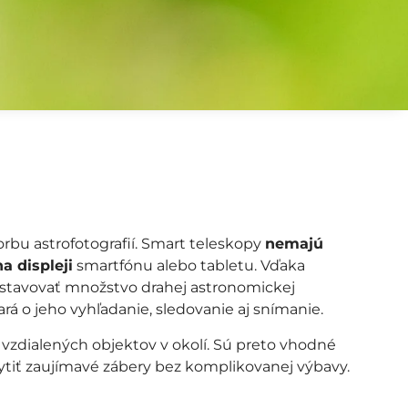
orbu astrofotografií. Smart teleskopy
nemajú
a displeji
smartfónu alebo tabletu. Vďaka
nastavovať množstvo drahej astronomickej
ará o jeho vyhľadanie, sledovanie aj snímanie.
o vzdialených objektov v okolí. Sú preto vhodné
ytiť zaujímavé zábery bez komplikovanej výbavy.