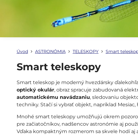
Úvod
ASTRONÓMIA
TELESKOPY
Smart telesko
Smart teleskopy
Smart teleskop je moderný hvezdársky ďalekohľa
optický okulár
, obraz spracuje zabudovaná elektr
automatickému navádzaniu
, sledovaniu objekt
techniky. Stačí si vybrať objekt, napríklad Mesiac
Mnohé smart teleskopy umožňujú okrem pozoro
pre začiatočníkov, nadšencov astronómie aj použ
Vďaka kompaktným rozmerom sa skvele hodí aj