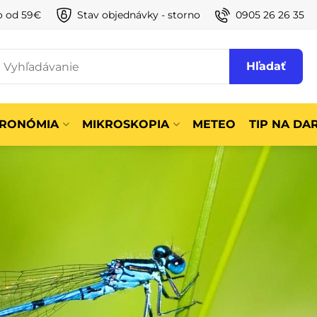
o od 59€
Stav objednávky - storno
0905 26 26 35
Hľadať
TRONÓMIA
MIKROSKOPIA
METEO
TIP NA DA