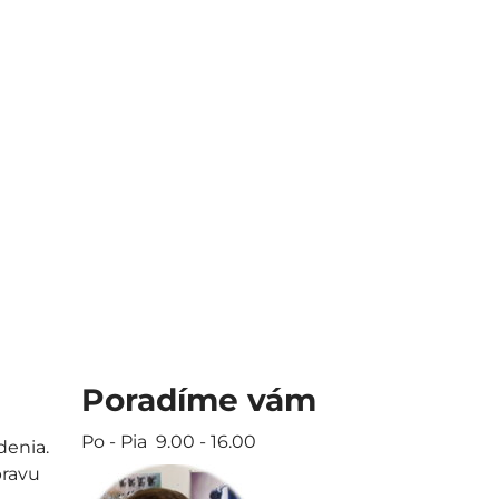
Poradíme vám
Po - Pia 9.00 - 16.00
denia.
pravu