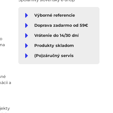
Výborné referencie
Doprava zadarmo od 59€
Vrátenie do 14/30 dní
ho
íma
Produkty skladom
(Po)záručný servis
sné
ácii a
jekty