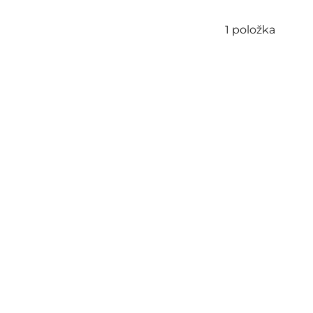
1
položka