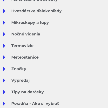
Hvezdárske ďalekohľady
Mikroskopy a lupy
Nočné videnia
Termovízie
Meteostanice
Značky
Výpredaj
Tipy na darčeky
Poradňa - Ako si vybrať