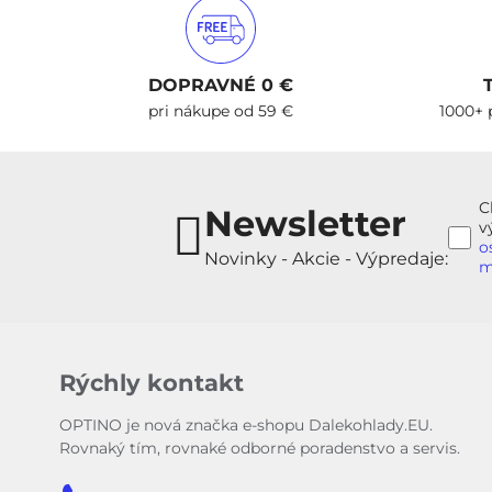
DOPRAVNÉ 0 €
pri nákupe od 59 €
1000+ 
C
Newsletter
v
o
Novinky - Akcie - Výpredaje:
m
Rýchly kontakt
OPTINO je nová značka e-shopu Dalekohlady.EU.
Rovnaký tím, rovnaké odborné poradenstvo a servis.