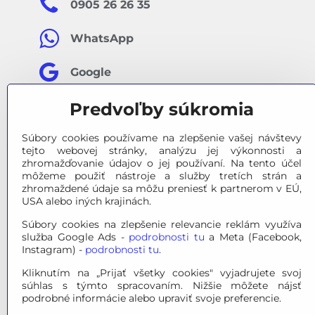
0905 26 26 35
WhatsApp
Google
Predvoľby súkromia
Facebook
Súbory cookies používame na zlepšenie vašej návštevy
tejto webovej stránky, analýzu jej výkonnosti a
zhromažďovanie údajov o jej používaní. Na tento účel
môžeme použiť nástroje a služby tretích strán a
zhromaždené údaje sa môžu preniesť k partnerom v EÚ,
USA alebo iných krajinách.
Súbory cookies na zlepšenie relevancie reklám využíva
služba Google Ads -
podrobnosti tu
a Meta (Facebook,
Instagram) -
podrobnosti tu
.
Kliknutím na „Prijať všetky cookies" vyjadrujete svoj
súhlas s týmto spracovaním. Nižšie môžete nájsť
podrobné informácie alebo upraviť svoje preferencie.