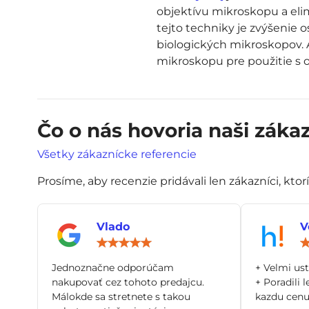
objektívu mikroskopu a eli
tejto techniky je zvýšenie 
biologických mikroskopov. A
mikroskopu pre použitie s 
Čo o nás hovoria naši zákaz
Všetky zákaznícke referencie
Prosíme, aby recenzie pridávali len zákazníci, ktor
Vlado
V
Hodnotenie:
5
/
Jednoznačne odporúčam
+ Velmi us
5
nakupovať cez tohoto predajcu.
+ Poradili l
Málokde sa stretnete s takou
kazdu cenu 