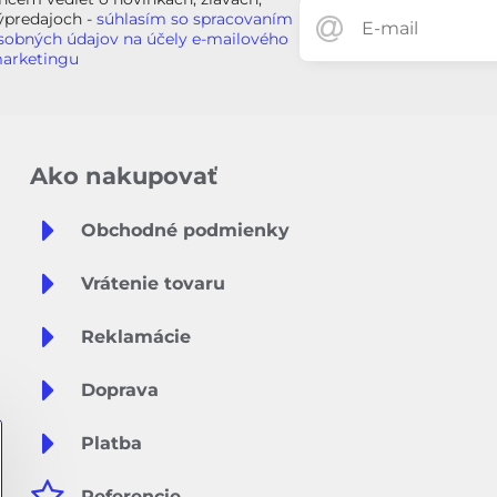
ýpredajoch -
súhlasím so spracovaním
sobných údajov na účely e-mailového
arketingu
Ako nakupovať
Obchodné podmienky
Vrátenie tovaru
Reklamácie
Doprava
Platba
Referencie