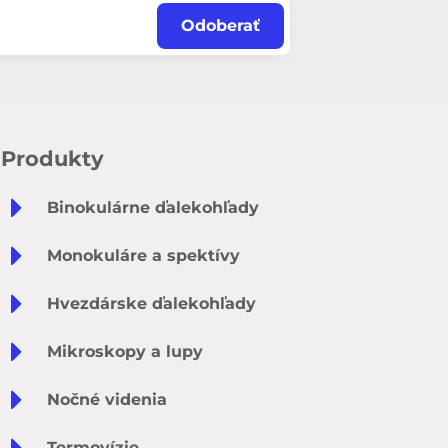
Odoberať
Produkty
Binokulárne ďalekohľady
Monokuláre a spektívy
Hvezdárske ďalekohľady
Mikroskopy a lupy
Nočné videnia
Termovízie