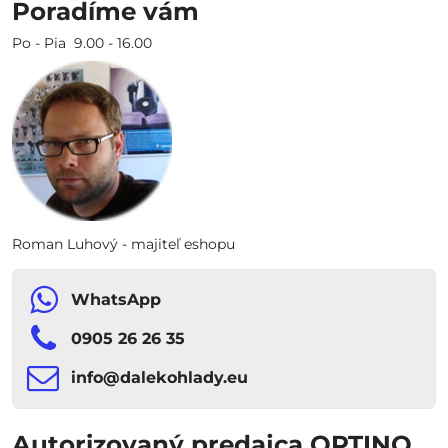
Poradíme vám
Po - Pia 9.00 - 16.00
Roman Luhový - majiteľ eshopu
WhatsApp
0905 26 26 35
info​​@dalekohlady​​.eu
Autorizovaný predajca OPTINO