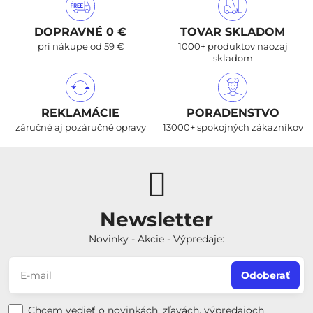
DOPRAVNÉ 0 €
TOVAR SKLADOM
pri nákupe od 59 €
1000+ produktov naozaj
skladom
REKLAMÁCIE
PORADENSTVO
záručné aj pozáručné opravy
13000+ spokojných zákazníkov
Newsletter
Novinky - Akcie - Výpredaje:
Odoberať
Chcem vedieť o novinkách, zľavách, výpredajoch