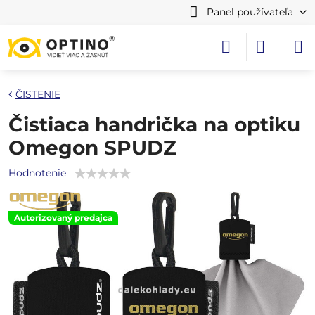
Panel používateľa
ČISTENIE
Čistiaca handrička na optiku
Omegon SPUDZ
Hodnotenie
Autorizovaný predajca