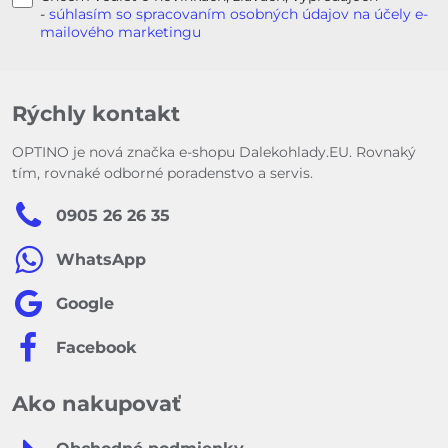
-
súhlasím so spracovaním osobných údajov na účely e-
mailového marketingu
Rýchly kontakt
OPTINO je nová značka e-shopu Dalekohlady.EU. Rovnaký
tím, rovnaké odborné poradenstvo a servis.
0905 26 26 35
WhatsApp
Google
Facebook
Ako nakupovať