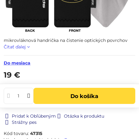
mikrovláknová handrička na čistenie optických povrchov
Čítať ďalej
Do mesiaca
19 €
Do košíka
Pridať k Obľúbeným
Otázka k produktu
Strážny pes
Kód tovaru:
47315