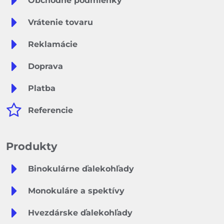
Obchodné podmienky
Vrátenie tovaru
Reklamácie
Doprava
Platba
Referencie
Produkty
Binokulárne ďalekohľady
Monokuláre a spektívy
Hvezdárske ďalekohľady