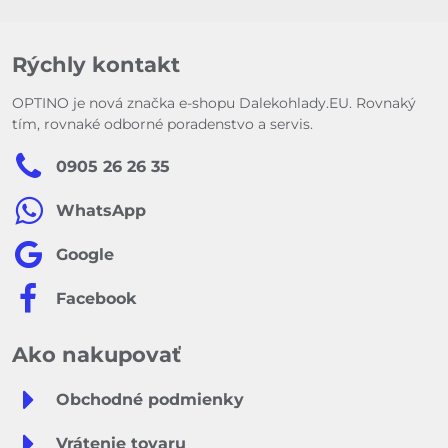
Rýchly kontakt
OPTINO je nová značka e-shopu Dalekohlady.EU. Rovnaký
tím, rovnaké odborné poradenstvo a servis.
0905 26 26 35
WhatsApp
Google
Facebook
Ako nakupovať
Obchodné podmienky
Vrátenie tovaru