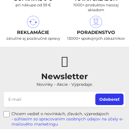
pri nákupe od 59 €
1000+ produktov naozaj
skladom
REKLAMÁCIE
PORADENSTVO
záručné aj pozáručné opravy
13000+ spokojných zákazníkov
Newsletter
Novinky - Akcie - Výpredaje:
Odoberať
Chcem vedieť o novinkách, zľavách, výpredajoch
-
súhlasím so spracovaním osobných údajov na účely e-
mailového marketingu