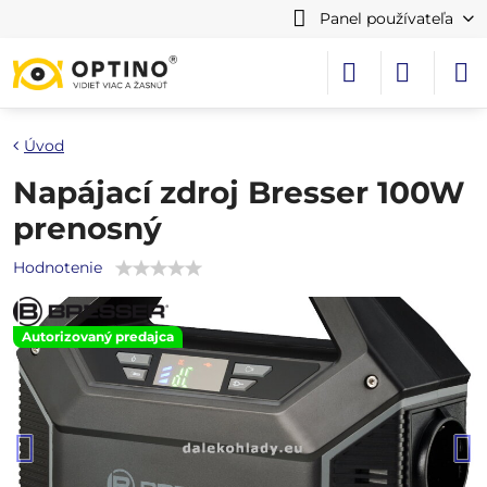
Panel používateľa
Úvod
Napájací zdroj Bresser 100W
prenosný
Hodnotenie
Autorizovaný predajca