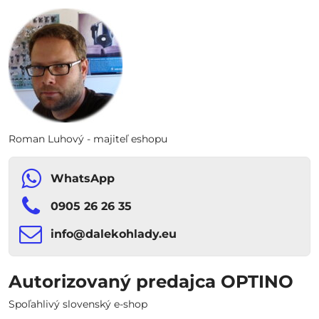
Roman Luhový - majiteľ eshopu
WhatsApp
0905 26 26 35
info​​@dalekohlady​​.eu
Autorizovaný predajca OPTINO
Spoľahlivý slovenský e-shop