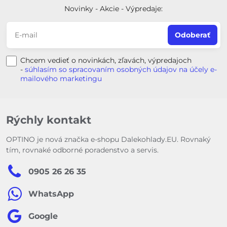
Novinky - Akcie - Výpredaje:
Odoberať
Chcem vedieť o novinkách, zľavách, výpredajoch
-
súhlasím so spracovaním osobných údajov na účely e-
mailového marketingu
Rýchly kontakt
OPTINO je nová značka e-shopu Dalekohlady.EU. Rovnaký
tím, rovnaké odborné poradenstvo a servis.
0905 26 26 35
WhatsApp
Google