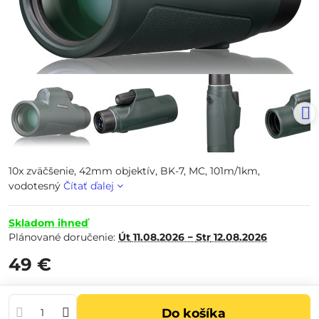
10x zväčšenie, 42mm objektív, BK-7, MC, 101m/1km,
vodotesný
Čítať ďalej
Skladom ihneď
Plánované doručenie:
Út
11.08.2026 −
Str
12.08.2026
49 €
Do košíka