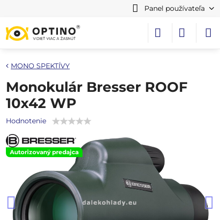
Panel používateľa
MONO SPEKTÍVY
Monokulár Bresser ROOF
10x42 WP
Hodnotenie
Autorizovaný predajca