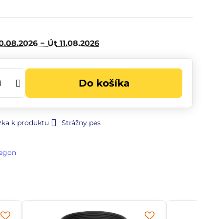
0.08.2026 −
Út
11.08.2026
Do košíka
zka k produktu
Strážny pes
egon