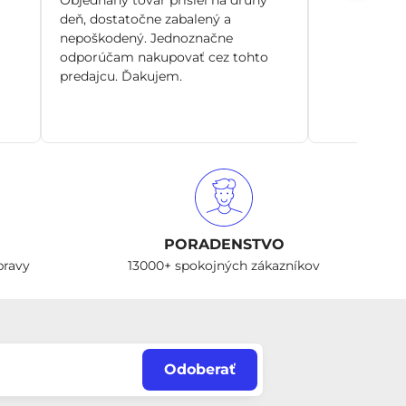
deň, dostatočne zabalený a
nepoškodený. Jednoznačne
odporúčam nakupovať cez tohto
predajcu. Ďakujem.
PORADENSTVO
pravy
13000+ spokojných zákazníkov
Odoberať