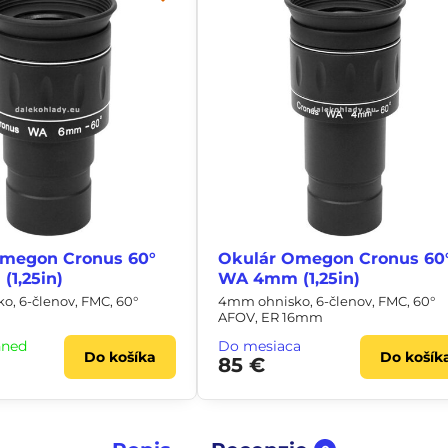
Omegon Cronus 60°
Okulár Omegon Cronus 60
1,25in)
WA 4mm (1,25in)
, 6-členov, FMC, 60°
4mm ohnisko, 6-členov, FMC, 60°
AFOV, ER 16mm
hneď
Do mesiaca
Do košíka
Do košík
85 €