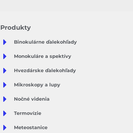
Produkty
Binokulárne ďalekohľady
Monokuláre a spektívy
Hvezdárske ďalekohľady
Mikroskopy a lupy
Nočné videnia
Termovízie
Meteostanice