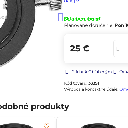
ďalej
Skladom ihneď
Plánované doručenie:
Pon
1
25 €
Pridať k Obľúbeným
Otá
Kód tovaru:
33391
Výrobca a kontaktné údaje:
Om
podobné produkty