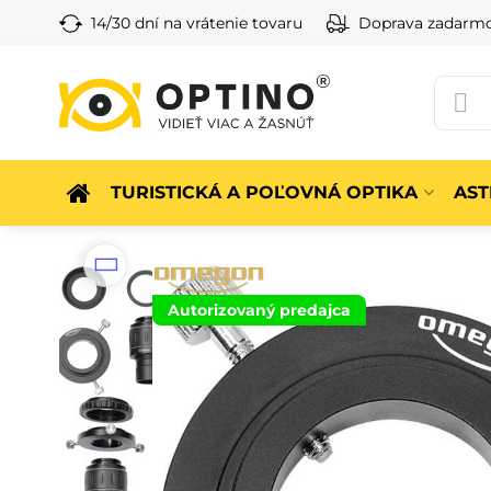
14/30 dní na vrátenie tovaru
Doprava zadarm
TURISTICKÁ A POĽOVNÁ OPTIKA
AS
Autorizovaný predajca