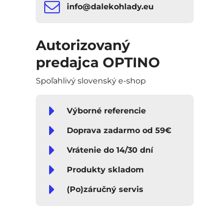
info​​@dalekohlady​​.eu
Autorizovaný
predajca OPTINO
Spoľahlivý slovenský e-shop
Výborné referencie
Doprava zadarmo od 59€
Vrátenie do 14/30 dní
Produkty skladom
(Po)záručný servis