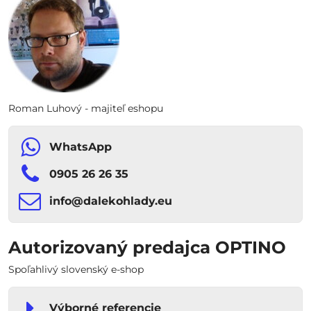
Roman Luhový - majiteľ eshopu
WhatsApp
0905 26 26 35
info​​@dalekohlady​​.eu
Autorizovaný predajca OPTINO
Spoľahlivý slovenský e-shop
Výborné referencie