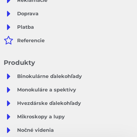
Reklamácie
Doprava
Platba
Referencie
Produkty
Binokulárne ďalekohľady
Monokuláre a spektívy
Hvezdárske ďalekohľady
Mikroskopy a lupy
Nočné videnia