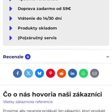
Doprava zadarmo od 59€
Vrátenie do 14/30 dní
Produkty skladom
(Po)záručný servis
Recenzie
0
Facebook
Twitter
Bluesky
Pinterest
Reddit
LinkedIn
WhatsApp
E-
mail
Čo o nás hovoria naši zákazníci
Všetky zákaznícke referencie
Prosíme, aby recenzie pridávali len zákazníci, ktorí produkt