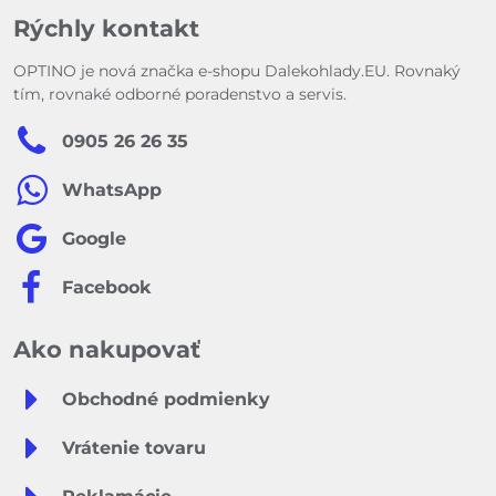
Rýchly kontakt
OPTINO je nová značka e-shopu Dalekohlady.EU. Rovnaký
tím, rovnaké odborné poradenstvo a servis.
0905 26 26 35
WhatsApp
Google
Facebook
Ako nakupovať
Obchodné podmienky
Vrátenie tovaru