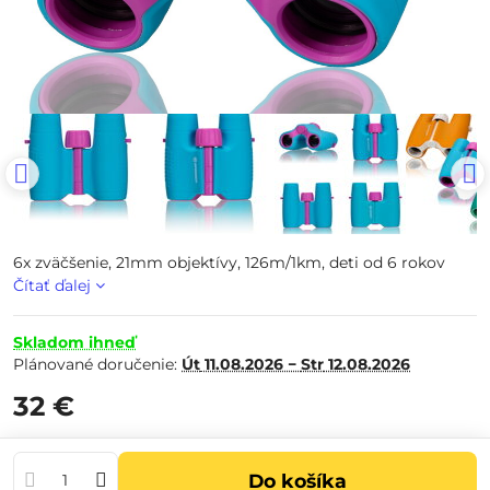
6x zväčšenie, 21mm objektívy, 126m/1km, deti od 6 rokov
Čítať ďalej
Skladom ihneď
Plánované doručenie:
Út
11.08.2026 −
Str
12.08.2026
32 €
Do košíka