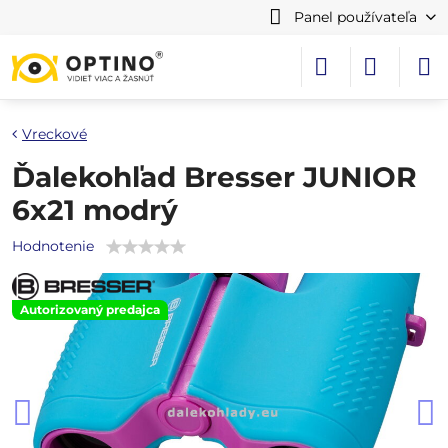
Panel používateľa
Vreckové
Ďalekohľad Bresser JUNIOR
6x21 modrý
Hodnotenie
Autorizovaný predajca