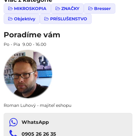
MIKROSKOPIA
ZNAČKY
Bresser
Objektívy
PRÍSLUŠENSTVO
Poradíme vám
Po - Pia 9.00 - 16.00
Roman Luhový - majiteľ eshopu
WhatsApp
0905 26 26 35