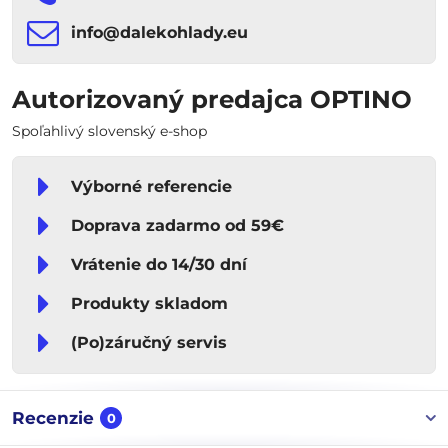
info​​@dalekohlady​​.eu
Autorizovaný predajca OPTINO
Spoľahlivý slovenský e-shop
Výborné referencie
Doprava zadarmo od 59€
Vrátenie do 14/30 dní
Produkty skladom
(Po)záručný servis
Recenzie
0