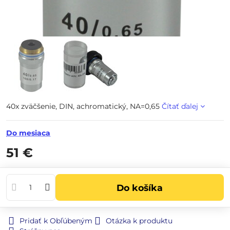
40x zväčšenie, DIN, achromatický, NA=0,65
Čítať ďalej
Do mesiaca
51 €
Do košíka
Pridať k Obľúbeným
Otázka k produktu