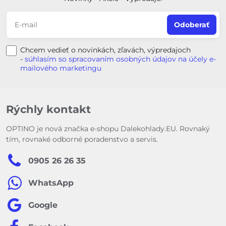
Odoberať
Chcem vedieť o novinkách, zľavách, výpredajoch
-
súhlasím so spracovaním osobných údajov na účely e-
mailového marketingu
Rýchly kontakt
OPTINO je nová značka e-shopu Dalekohlady.EU. Rovnaký
tím, rovnaké odborné poradenstvo a servis.
0905 26 26 35
WhatsApp
Google