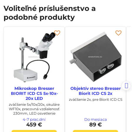
Voliteľné príslušenstvo a
podobné produkty
Mikroskop Bresser
Objektív stereo Bresser
BIORIT ICD CS 5x-10x-
Biorit ICD CS 2x
20x LED
zväčšenie 2x, pre Biorit ICD CS
zväčšenie 5x/10x/20x, okuláre
WF10x, pracovná vzdialenosť
230mm, LED osvetlenie
4-7 prac.dní
Do mesiaca
459 €
89 €