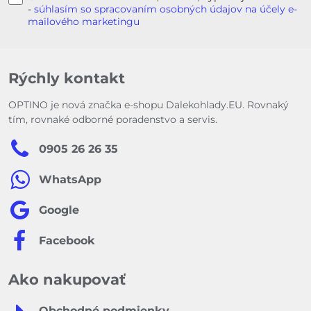
-
súhlasím so spracovaním osobných údajov na účely e-
mailového marketingu
Rýchly kontakt
OPTINO je nová značka e-shopu Dalekohlady.EU. Rovnaký
tím, rovnaké odborné poradenstvo a servis.
0905 26 26 35
WhatsApp
Google
Facebook
Ako nakupovať
Obchodné podmienky