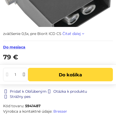
zväčšenie 0,5x, pre Biorit ICD CS
Čítať ďalej
Do mesiaca
79 €
Do košíka
Pridať k Obľúbeným
Otázka k produktu
Strážny pes
Kód tovaru:
5941487
Výrobca a kontaktné údaje:
Bresser