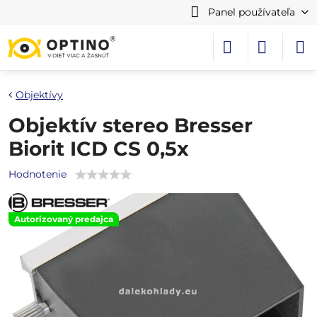
Panel používateľa
Objektívy
Objektív stereo Bresser
Biorit ICD CS 0,5x
Hodnotenie
Autorizovaný predajca