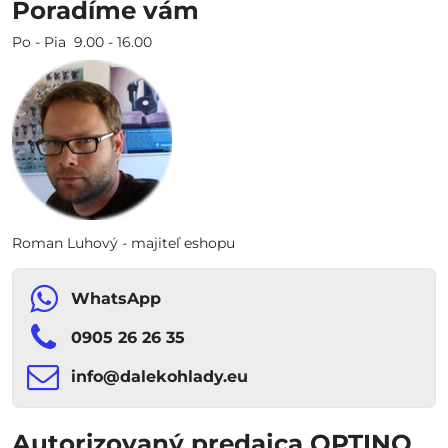
Poradíme vám
Po - Pia 9.00 - 16.00
Roman Luhový - majiteľ eshopu
WhatsApp
0905 26 26 35
info​​@dalekohlady​​.eu
Autorizovaný predajca OPTINO