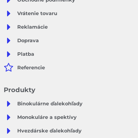
Vrátenie tovaru
Reklamácie
Doprava
Platba
Referencie
Produkty
Binokulárne ďalekohľady
Monokuláre a spektívy
Hvezdárske ďalekohľady