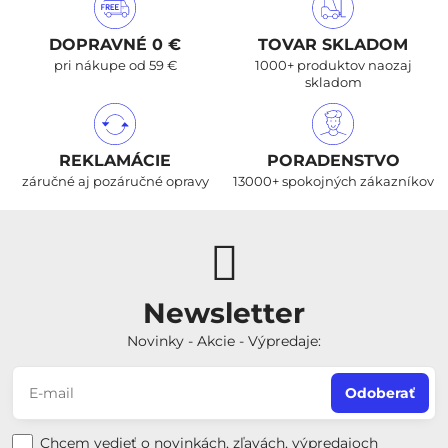
DOPRAVNÉ 0 €
TOVAR SKLADOM
pri nákupe od 59 €
1000+ produktov naozaj
skladom
REKLAMÁCIE
PORADENSTVO
záručné aj pozáručné opravy
13000+ spokojných zákazníkov
Newsletter
Novinky - Akcie - Výpredaje:
Odoberať
Chcem vedieť o novinkách, zľavách, výpredajoch