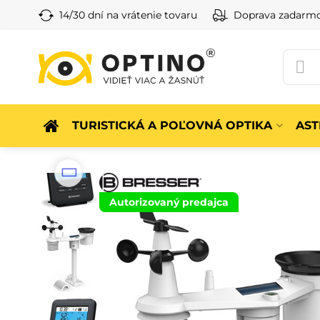
14/30 dní na vrátenie tovaru
Doprava zadarm
TURISTICKÁ A POĽOVNÁ OPTIKA
AS
Autorizovaný predajca