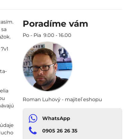
Poradíme vám
asím.
á sa
Po - Pia 9.00 - 16.00
ážok.
 7v1
ta-
elia
ou
Roman Luhový - majiteľ eshopu
návajú
WhatsApp
 údaje
0905 26 26 35
oducho