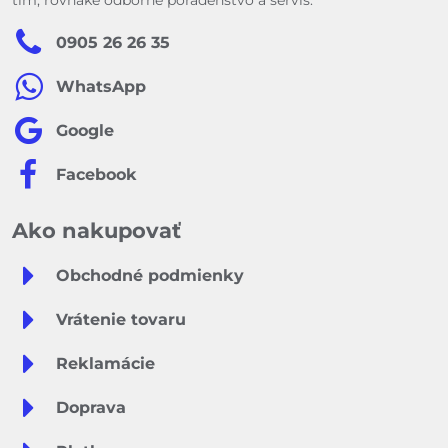
tím, rovnaké odborné poradenstvo a servis.
0905 26 26 35
WhatsApp
Google
Facebook
Ako nakupovať
Obchodné podmienky
Vrátenie tovaru
Reklamácie
Doprava