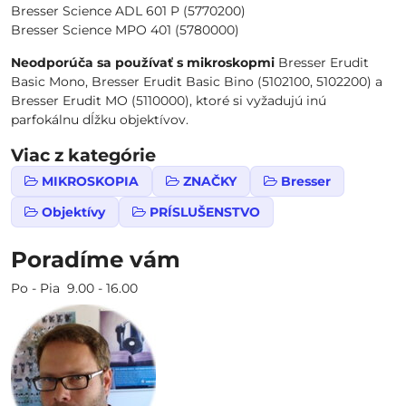
Bresser Science ADL 601 P (5770200)
Bresser Science MPO 401 (5780000)
Neodporúča sa používať s mikroskopmi
Bresser Erudit
Basic Mono, Bresser Erudit Basic Bino (5102100, 5102200) a
Bresser Erudit MO (5110000), ktoré si vyžadujú inú
parfokálnu dĺžku objektívov.
Viac z kategórie
MIKROSKOPIA
ZNAČKY
Bresser
Objektívy
PRÍSLUŠENSTVO
Poradíme vám
Po - Pia 9.00 - 16.00