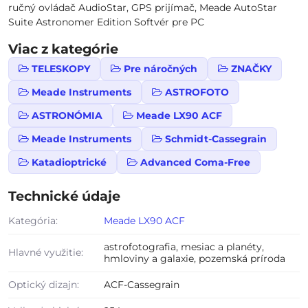
ručný ovládač AudioStar, GPS prijímač, Meade AutoStar
Suite Astronomer Edition Softvér pre PC
Viac z kategórie
TELESKOPY
Pre náročných
ZNAČKY
Meade Instruments
ASTROFOTO
ASTRONÓMIA
Meade LX90 ACF
Meade Instruments
Schmidt-Cassegrain
Katadioptrické
Advanced Coma-Free
Technické údaje
Kategória:
Meade LX90 ACF
astrofotografia, mesiac a planéty,
Hlavné využitie:
hmloviny a galaxie, pozemská príroda
Optický dizajn:
ACF-Cassegrain