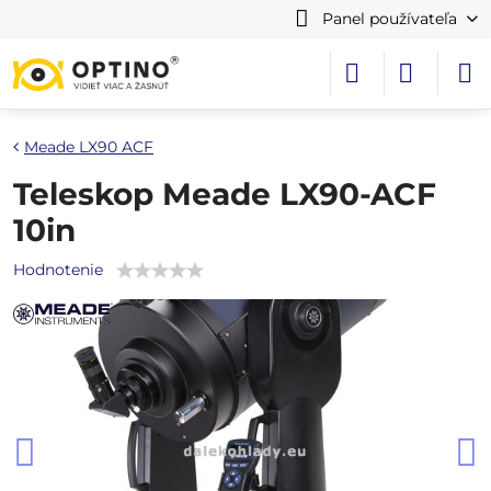
Panel používateľa
Meade LX90 ACF
Teleskop Meade LX90-ACF
10in
Hodnotenie