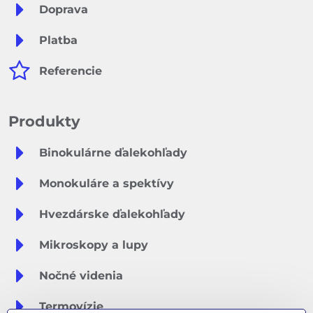
Doprava
Platba
Referencie
Produkty
Binokulárne ďalekohľady
Monokuláre a spektívy
Hvezdárske ďalekohľady
Mikroskopy a lupy
Nočné videnia
Termovízie