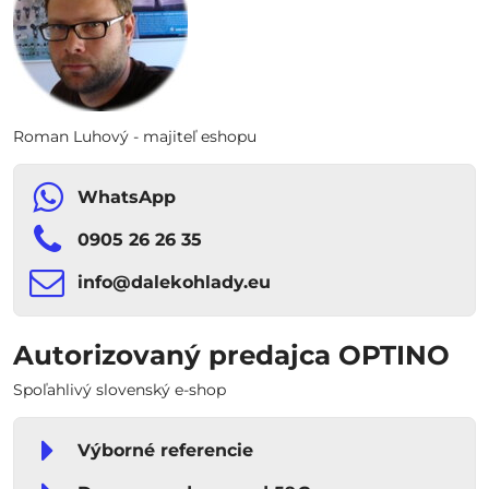
Roman Luhový - majiteľ eshopu
WhatsApp
0905 26 26 35
info​​@dalekohlady​​.eu
Autorizovaný predajca OPTINO
Spoľahlivý slovenský e-shop
Výborné referencie