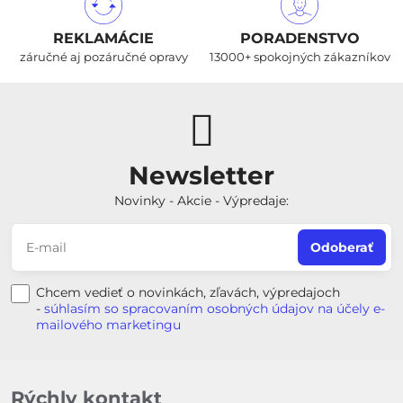
REKLAMÁCIE
PORADENSTVO
záručné aj pozáručné opravy
13000+ spokojných zákazníkov
Newsletter
Novinky - Akcie - Výpredaje:
Odoberať
Chcem vedieť o novinkách, zľavách, výpredajoch
-
súhlasím so spracovaním osobných údajov na účely e-
mailového marketingu
Rýchly kontakt