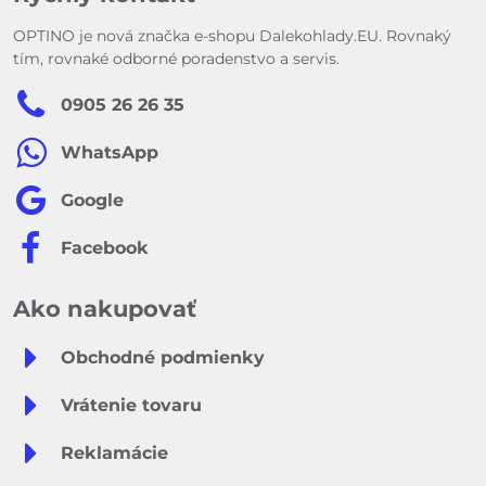
OPTINO je nová značka e-shopu Dalekohlady.EU. Rovnaký
tím, rovnaké odborné poradenstvo a servis.
0905 26 26 35
WhatsApp
Google
Facebook
Ako nakupovať
Obchodné podmienky
Vrátenie tovaru
Reklamácie