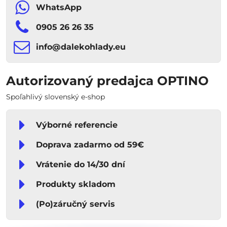
WhatsApp
0905 26 26 35
info​​@dalekohlady​​.eu
Autorizovaný predajca OPTINO
Spoľahlivý slovenský e-shop
Výborné referencie
Doprava zadarmo od 59€
Vrátenie do 14/30 dní
Produkty skladom
(Po)záručný servis