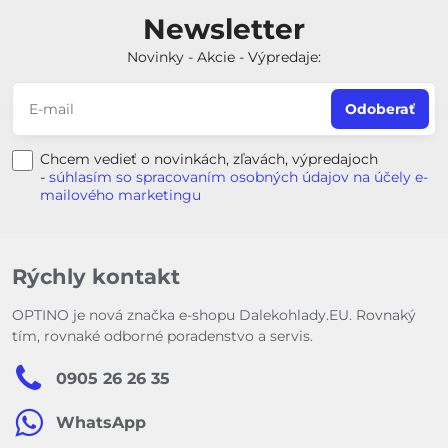
Newsletter
Novinky - Akcie - Výpredaje:
Odoberať
Chcem vedieť o novinkách, zľavách, výpredajoch
-
súhlasím so spracovaním osobných údajov na účely e-
mailového marketingu
Rýchly kontakt
OPTINO je nová značka e-shopu Dalekohlady.EU. Rovnaký
tím, rovnaké odborné poradenstvo a servis.
0905 26 26 35
WhatsApp