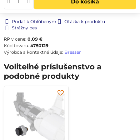
Do košíka
Pridať k Obľúbeným
Otázka k produktu
Strážny pes
RP v cene:
0,09 €
Kód tovaru:
4750129
Výrobca a kontaktné údaje:
Bresser
Voliteľné príslušenstvo a
podobné produkty