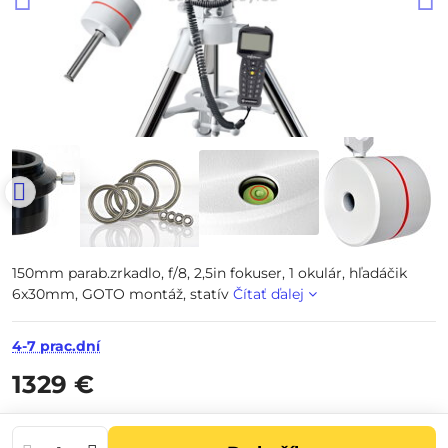
150mm parab.zrkadlo, f/8, 2,5in fokuser, 1 okulár, hľadáčik
6x30mm, GOTO montáž, statív
Čítať ďalej
4-7 prac.dní
1329 €