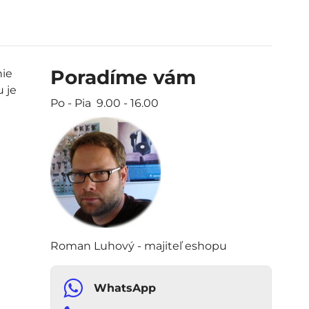
Poradíme vám
nie
 je
Po - Pia 9.00 - 16.00
Roman Luhový - majiteľ eshopu
WhatsApp