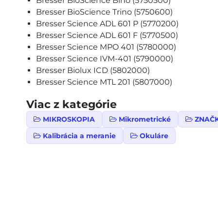
Bresser BioScience Bino (5750500)
Bresser BioScience Trino (5750600)
Bresser Science ADL 601 P (5770200)
Bresser Science ADL 601 F (5770500)
Bresser Science MPO 401 (5780000)
Bresser Science IVM-401 (5790000)
Bresser Biolux ICD (5802000)
Bresser Science MTL 201 (5807000)
Viac z kategórie
MIKROSKOPIA
Mikrometrické
ZNAČ
Kalibrácia a meranie
Okuláre