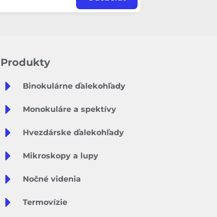
Produkty
Binokulárne ďalekohľady
Monokuláre a spektívy
Hvezdárske ďalekohľady
Mikroskopy a lupy
Nočné videnia
Termovízie