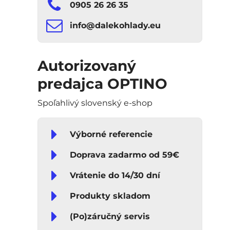
0905 26 26 35
info​​@dalekohlady​​.eu
Autorizovaný
predajca OPTINO
Spoľahlivý slovenský e-shop
Výborné referencie
Doprava zadarmo od 59€
Vrátenie do 14/30 dní
Produkty skladom
(Po)záručný servis