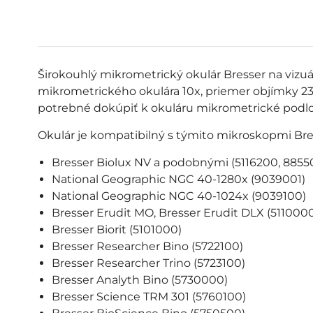
Širokouhlý mikrometrický okulár Bresser na vizu
mikrometrického okulára 10x, priemer objímky 2
potrebné dokúpiť k okuláru mikrometrické podlo
Okulár je kompatibilný s týmito mikroskopmi Bress
Bresser Biolux NV a podobnými (5116200, 8855
National Geographic NGC 40-1280x (9039001)
National Geographic NGC 40-1024x (9039100)
Bresser Erudit MO, Bresser Erudit DLX (511000
Bresser Biorit (5101000)
Bresser Researcher Bino (5722100)
Bresser Researcher Trino (5723100)
Bresser Analyth Bino (5730000)
Bresser Science TRM 301 (5760100)