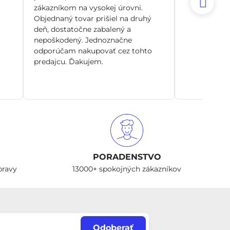
zákazníkom na vysokej úrovni.
Objednaný tovar prišiel na druhý
deň, dostatočne zabalený a
nepoškodený. Jednoznačne
odporúčam nakupovať cez tohto
predajcu. Ďakujem.
PORADENSTVO
pravy
13000+ spokojných zákazníkov
Odoberať