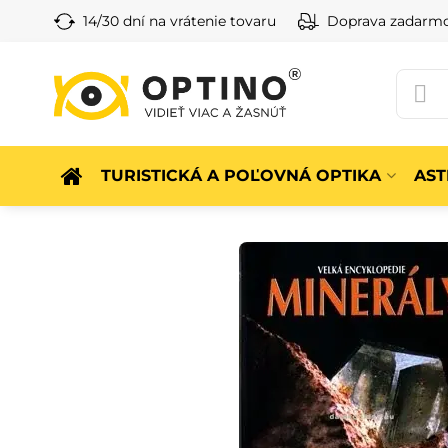
14/30 dní na vrátenie tovaru
Doprava zadarm
TURISTICKÁ A POĽOVNÁ OPTIKA
AS