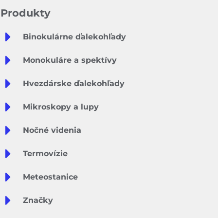
Produkty
Binokulárne ďalekohľady
Monokuláre a spektívy
Hvezdárske ďalekohľady
Mikroskopy a lupy
Nočné videnia
Termovízie
Meteostanice
Značky