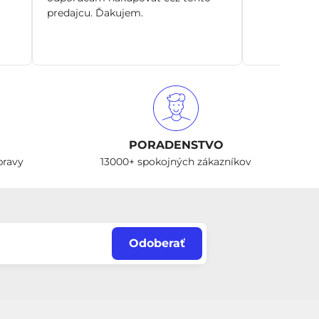
predajcu. Ďakujem.
PORADENSTVO
pravy
13000+ spokojných zákazníkov
Odoberať