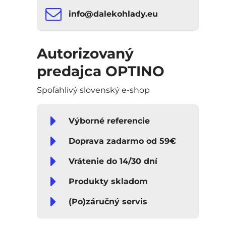
info​​@dalekohlady​​.eu
Autorizovaný
predajca OPTINO
Spoľahlivý slovenský e-shop
Výborné referencie
Doprava zadarmo od 59€
Vrátenie do 14/30 dní
Produkty skladom
(Po)záručný servis