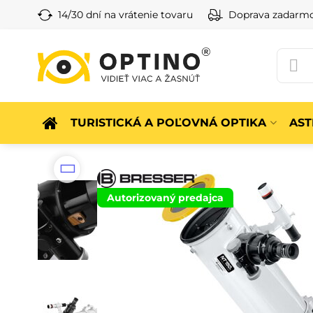
14/30 dní na vrátenie tovaru
Doprava zadarm
TURISTICKÁ A POĽOVNÁ OPTIKA
AS
Autorizovaný predajca