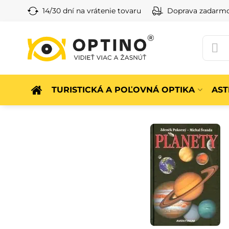
14/30 dní na vrátenie tovaru
Doprava zadarm
TURISTICKÁ A POĽOVNÁ OPTIKA
AS