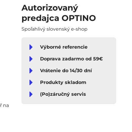
Autorizovaný
predajca OPTINO
Spoľahlivý slovenský e-shop
Výborné referencie
Doprava zadarmo od 59€
Vrátenie do 14/30 dní
Produkty skladom
(Po)záručný servis
ř na