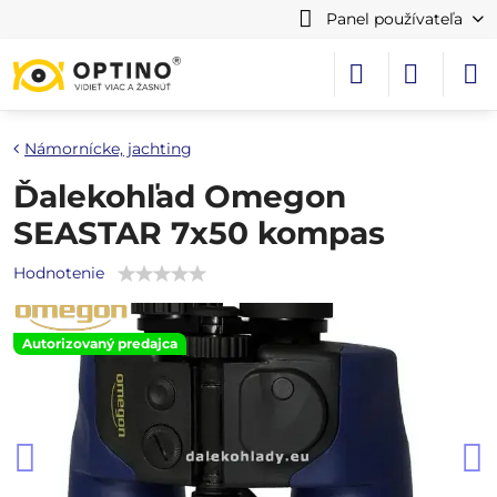
Panel používateľa
Námornícke, jachting
Ďalekohľad Omegon
SEASTAR 7x50 kompas
Hodnotenie
Autorizovaný predajca