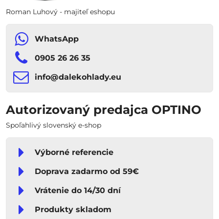
Roman Luhový - majiteľ eshopu
WhatsApp
0905 26 26 35
info​​@dalekohlady​​.eu
Autorizovaný predajca OPTINO
Spoľahlivý slovenský e-shop
Výborné referencie
Doprava zadarmo od 59€
Vrátenie do 14/30 dní
Produkty skladom