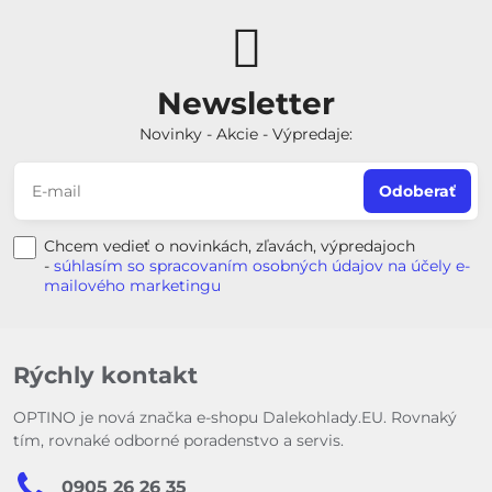
Newsletter
Novinky - Akcie - Výpredaje:
Odoberať
Chcem vedieť o novinkách, zľavách, výpredajoch
-
súhlasím so spracovaním osobných údajov na účely e-
mailového marketingu
Rýchly kontakt
OPTINO je nová značka e-shopu Dalekohlady.EU. Rovnaký
tím, rovnaké odborné poradenstvo a servis.
0905 26 26 35