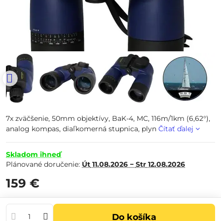
7x zväčšenie, 50mm objektívy, BaK-4, MC, 116m/1km (6,62°),
analog kompas, diaľkomerná stupnica, plyn
Čítať ďalej
Skladom ihneď
Plánované doručenie:
Út
11.08.2026 −
Str
12.08.2026
159 €
Do košíka