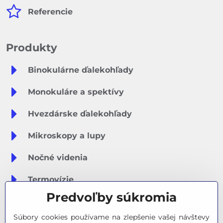
Referencie
Produkty
Binokulárne ďalekohľady
Monokuláre a spektívy
Hvezdárske ďalekohľady
Mikroskopy a lupy
Nočné videnia
Termovízie
Predvoľby súkromia
Meteostanice
Súbory cookies používame na zlepšenie vašej návštevy