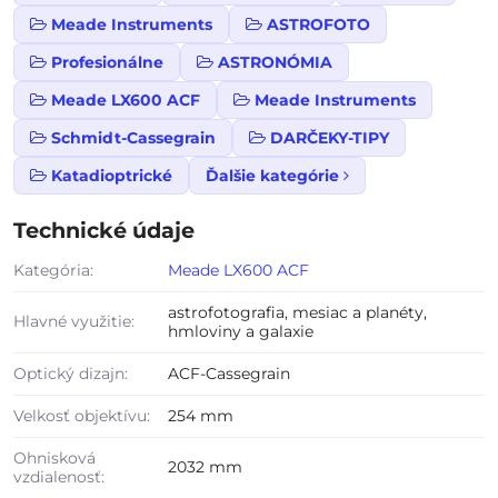
Meade Instruments
ASTROFOTO
Profesionálne
ASTRONÓMIA
Meade LX600 ACF
Meade Instruments
Schmidt-Cassegrain
DARČEKY-TIPY
Katadioptrické
Ďalšie kategórie
Technické údaje
Kategória:
Meade LX600 ACF
astrofotografia, mesiac a planéty,
Hlavné využitie:
hmloviny a galaxie
Optický dizajn:
ACF-Cassegrain
Velkosť objektívu:
254 mm
Ohnisková
2032 mm
vzdialenosť: