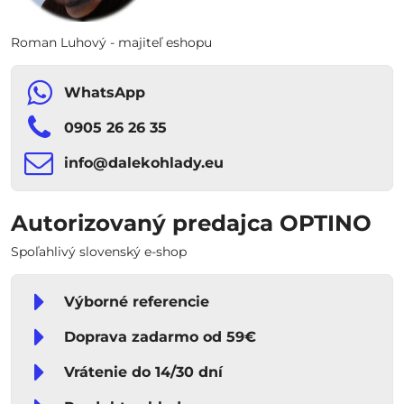
Roman Luhový - majiteľ eshopu
WhatsApp
0905 26 26 35
info​​@dalekohlady​​.eu
Autorizovaný predajca OPTINO
Spoľahlivý slovenský e-shop
Výborné referencie
Doprava zadarmo od 59€
Vrátenie do 14/30 dní