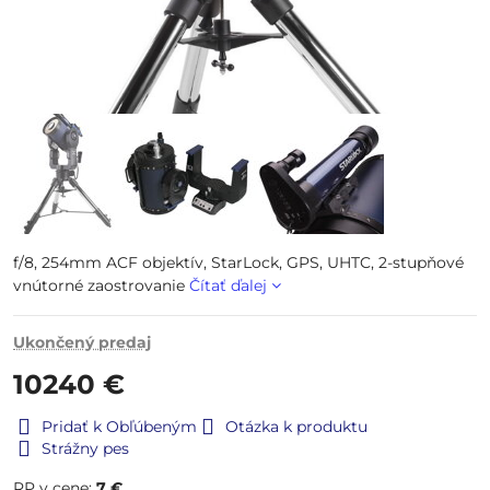
f/8, 254mm ACF objektív, StarLock, GPS, UHTC, 2-stupňové
vnútorné zaostrovanie
Čítať ďalej
Ukončený predaj
10240 €
Pridať k Obľúbeným
Otázka k produktu
Strážny pes
RP v cene:
7 €