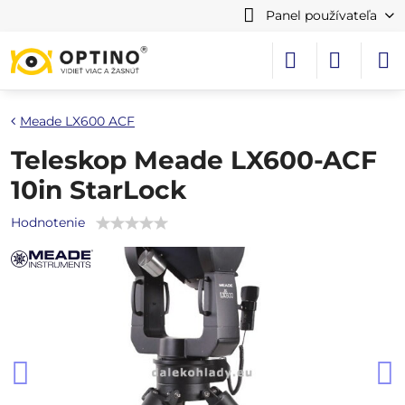
Panel používateľa
Meade LX600 ACF
Teleskop Meade LX600-ACF
10in StarLock
Hodnotenie