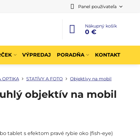
Panel používateľa
Nákupný košík
0 €
RČEK
VÝPREDAJ
PORADŇA
KONTAKT
 OPTIKA
STATÍVY A FOTO
Objektívy na mobil
uhlý objektív na mobil
o tablet s efektom pravé rybie oko (fish-eye)