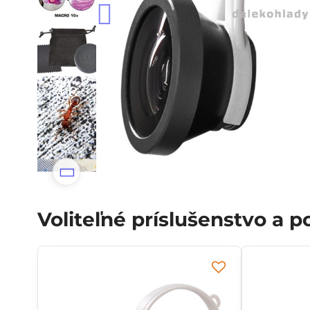
Voliteľné príslušenstvo a 