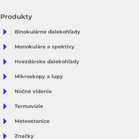
Produkty
Binokulárne ďalekohľady
Monokuláre a spektívy
Hvezdárske ďalekohľady
Mikroskopy a lupy
Nočné videnia
Termovízie
Meteostanice
Značky