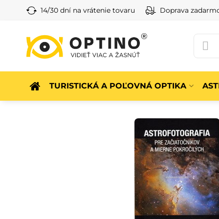
14/30 dní na vrátenie tovaru
Doprava zadarm
TURISTICKÁ A POĽOVNÁ OPTIKA
AS