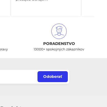
PORADENSTVO
pravy
13000+ spokojných zákazníkov
Odoberať