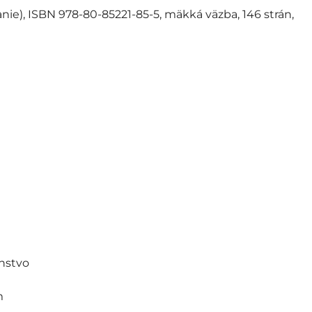
ie), ISBN 978-80-85221-85-5, mäkká väzba, 146 strán,
enstvo
m