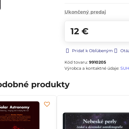
Ukončený predaj
12 €
Pridať k Obľúbeným
Otá
Kód tovaru:
9910205
Výrobca a kontaktné údaje:
SU
podobné produkty