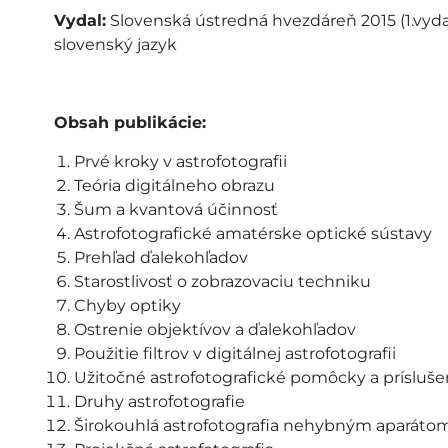
Vydal:
Slovenská ústredná hvezdáreň 2015 (1.vydan
slovenský jazyk
Obsah publikácie:
Prvé kroky v astrofotografii
Teória digitálneho obrazu
Šum a kvantová účinnosť
Astrofotografické amatérske optické sústavy
Prehľad ďalekohľadov
Starostlivosť o zobrazovaciu techniku
Chyby optiky
Ostrenie objektívov a ďalekohľadov
Použitie filtrov v digitálnej astrofotografii
Užitočné astrofotografické pomôcky a prísluš
Druhy astrofotografie
Širokouhlá astrofotografia nehybným aparáto