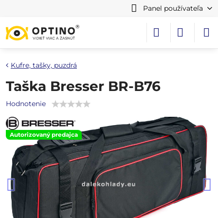
Panel používateľa
Kufre, tašky, puzdrá
Taška Bresser BR-B76
Hodnotenie
Autorizovaný predajca