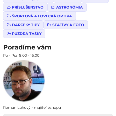
PRÍSLUŠENSTVO
ASTRONÓMIA
ŠPORTOVÁ A LOVECKÁ OPTIKA
DARČEKY-TIPY
STATÍVY A FOTO
PUZDRÁ TAŠKY
Poradíme vám
Po - Pia 9.00 - 16.00
Roman Luhový - majiteľ eshopu