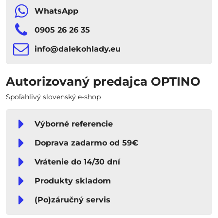
WhatsApp
0905 26 26 35
info​​@dalekohlady​​.eu
Autorizovaný predajca OPTINO
Spoľahlivý slovenský e-shop
Výborné referencie
Doprava zadarmo od 59€
Vrátenie do 14/30 dní
Produkty skladom
(Po)záručný servis