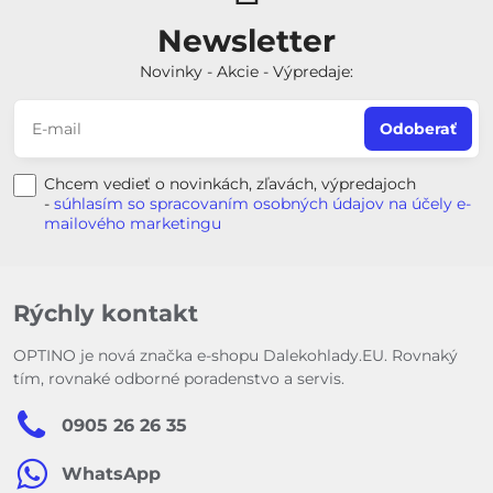
Newsletter
Novinky - Akcie - Výpredaje:
Odoberať
Chcem vedieť o novinkách, zľavách, výpredajoch
-
súhlasím so spracovaním osobných údajov na účely e-
mailového marketingu
Rýchly kontakt
OPTINO je nová značka e-shopu Dalekohlady.EU. Rovnaký
tím, rovnaké odborné poradenstvo a servis.
0905 26 26 35
WhatsApp