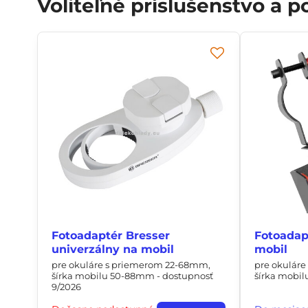
Voliteľné príslušenstvo a 
Fotoadaptér Bresser
Fotoada
univerzálny na mobil
mobil
pre okuláre s priemerom 22-68mm,
pre okulár
šírka mobilu 50-88mm - dostupnosť
šírka mobi
9/2026