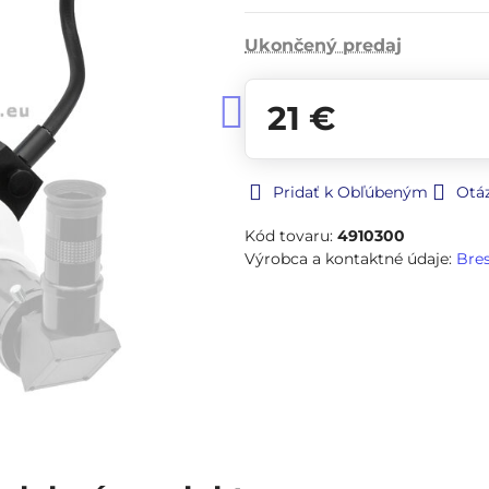
Ukončený predaj
21 €
Pridať k Obľúbeným
Otá
Kód tovaru:
4910300
Výrobca a kontaktné údaje:
Bre