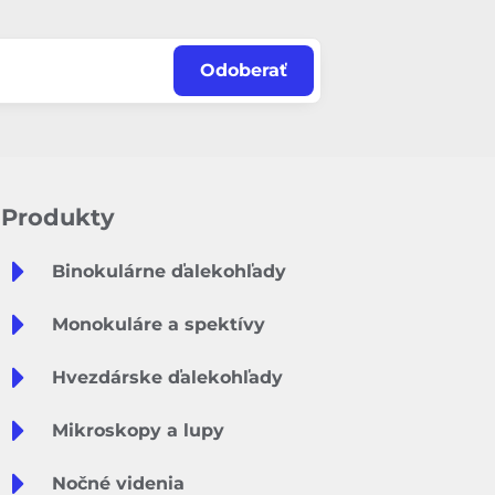
Odoberať
Produkty
Binokulárne ďalekohľady
Monokuláre a spektívy
Hvezdárske ďalekohľady
Mikroskopy a lupy
Nočné videnia