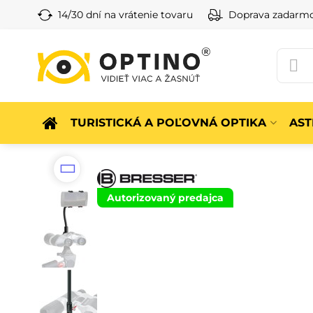
14/30 dní na vrátenie tovaru
Doprava zadarm
TURISTICKÁ A POĽOVNÁ OPTIKA
AS
Autorizovaný predajca