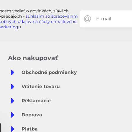
hcem vedieť o novinkách, zľavách,
ýpredajoch -
súhlasím so spracovaním
sobných údajov na účely e-mailového
arketingu
Ako nakupovať
Obchodné podmienky
Vrátenie tovaru
Reklamácie
Doprava
Platba