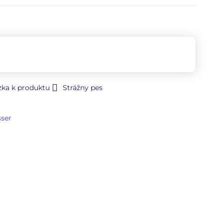
zka k produktu
Strážny pes
sser