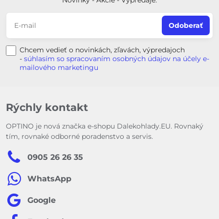
Novinky - Akcie - Výpredaje:
Odoberať
Chcem vedieť o novinkách, zľavách, výpredajoch
-
súhlasím so spracovaním osobných údajov na účely e-
mailového marketingu
Rýchly kontakt
OPTINO je nová značka e-shopu Dalekohlady.EU. Rovnaký
tím, rovnaké odborné poradenstvo a servis.
0905 26 26 35
WhatsApp
Google