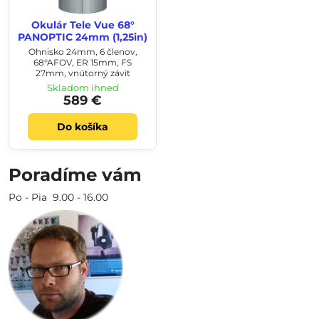
Okulár Tele Vue 68°
PANOPTIC 24mm (1,25in)
Ohnisko 24mm, 6 členov,
68°AFOV, ER 15mm, FS
27mm, vnútorný závit
Skladom ihneď
589 €
Do košíka
Poradíme vám
Po - Pia 9.00 - 16.00