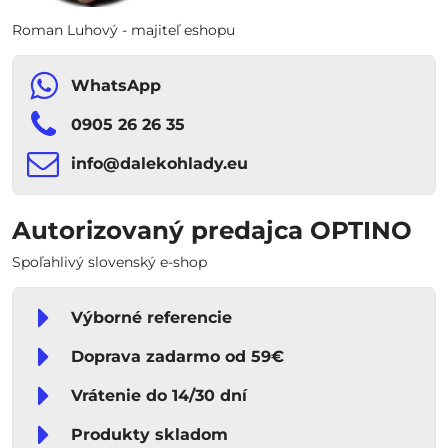
Roman Luhový - majiteľ eshopu
WhatsApp
0905 26 26 35
info​​@dalekohlady​​.eu
Autorizovaný predajca OPTINO
Spoľahlivý slovenský e-shop
Výborné referencie
Doprava zadarmo od 59€
Vrátenie do 14/30 dní
Produkty skladom