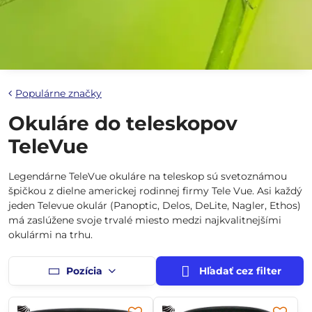
Populárne značky
Okuláre do teleskopov
TeleVue
Legendárne TeleVue okuláre na teleskop sú svetoznámou
špičkou z dielne americkej rodinnej firmy Tele Vue. Asi každý
jeden Televue okulár (Panoptic, Delos, DeLite, Nagler, Ethos)
má zaslúžene svoje trvalé miesto medzi najkvalitnejšími
okulármi na trhu.
Pozícia
Hľadať cez filter