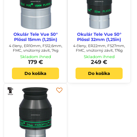
Okulár Tele Vue 50°
Okulár Tele Vue 50°
Plössl 15mm (1,25in)
Plössl 32mm (1,25in)
4 členy, ER10mm, FS12,6mm,
4 členy, ER22mm, FS27mm,
FMC, vnútorný závit, 74g
FMC, vnútorný závit, 176g
Skladom ihneď
Skladom ihneď
179 €
249 €
Do košíka
Do košíka