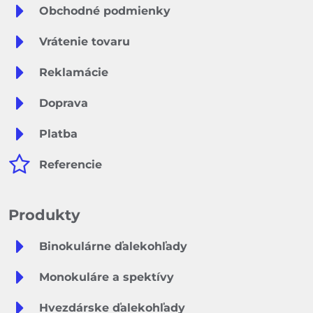
Obchodné podmienky
Vrátenie tovaru
Reklamácie
Doprava
Platba
Referencie
Produkty
Binokulárne ďalekohľady
Monokuláre a spektívy
Hvezdárske ďalekohľady