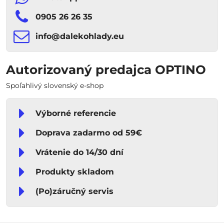
0905 26 26 35
info​​@dalekohlady​​.eu
Autorizovaný predajca OPTINO
Spoľahlivý slovenský e-shop
Výborné referencie
Doprava zadarmo od 59€
Vrátenie do 14/30 dní
Produkty skladom
(Po)záručný servis