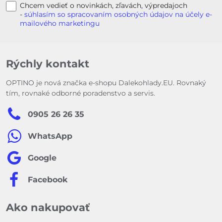
Chcem vedieť o novinkách, zľavách, výpredajoch
-
súhlasím so spracovaním osobných údajov na účely e-
mailového marketingu
Rýchly kontakt
OPTINO je nová značka e-shopu Dalekohlady.EU. Rovnaký
tím, rovnaké odborné poradenstvo a servis.
0905 26 26 35
WhatsApp
Google
Facebook
Ako nakupovať