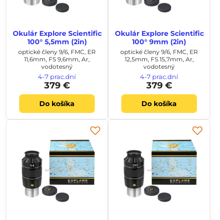
Okulár Explore Scientific
Okulár Explore Scientific
100° 5,5mm (2in)
100° 9mm (2in)
optické členy 9/6, FMC, ER
optické členy 9/6, FMC, ER
11,6mm, FS 9,6mm, Ar,
12,5mm, FS 15,7mm, Ar,
vodotesný
vodotesný
4-7 prac.dní
4-7 prac.dní
379 €
379 €
Do košíka
Do košíka