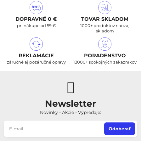
DOPRAVNÉ 0 €
TOVAR SKLADOM
pri nákupe od 59 €
1000+ produktov naozaj
skladom
REKLAMÁCIE
PORADENSTVO
záručné aj pozáručné opravy
13000+ spokojných zákazníkov
Newsletter
Novinky - Akcie - Výpredaje:
Odoberať