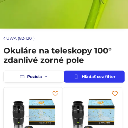
UWA (82-120°)
Okuláre na teleskopy 100°
zdanlivé zorné pole
Pozícia
Hľadať cez filter