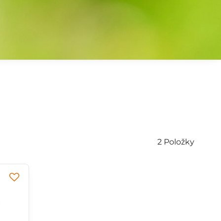
2
Položky