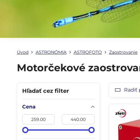
Úvod
ASTRONÓMIA
ASTROFOTO
Zaostrovanie
Motorčekové zaostrova
Radiť 
Hľadať cez filter
Cena
Od:
Do: