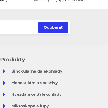
Odoberať
Produkty
Binokulárne ďalekohľady
Monokuláre a spektívy
Hvezdárske ďalekohľady
Mikroskopy a lupy