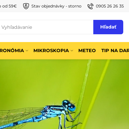
o od 59€
Stav objednávky - storno
0905 26 26 35
Hľadať
TRONÓMIA
MIKROSKOPIA
METEO
TIP NA DA