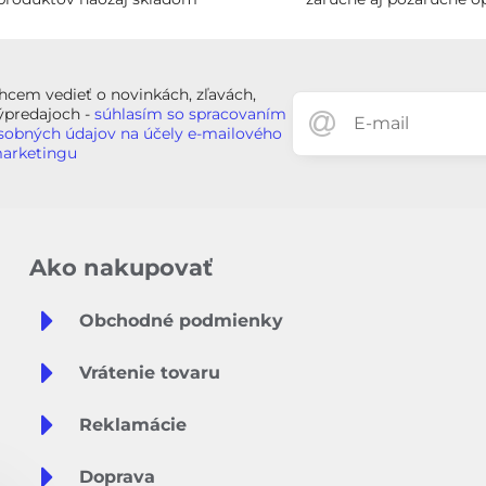
hcem vedieť o novinkách, zľavách,
ýpredajoch -
súhlasím so spracovaním
sobných údajov na účely e-mailového
arketingu
Ako nakupovať
Obchodné podmienky
Vrátenie tovaru
Reklamácie
Doprava