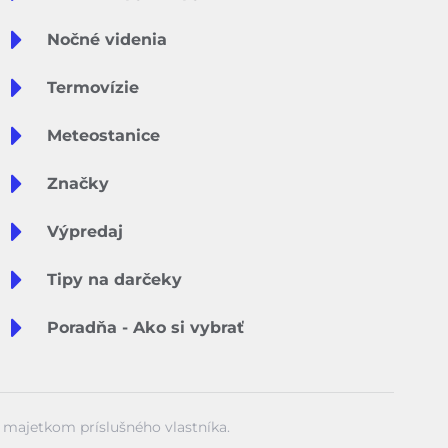
Nočné videnia
Termovízie
Meteostanice
Značky
Výpredaj
Tipy na darčeky
Poradňa - Ako si vybrať
ú majetkom príslušného vlastníka.