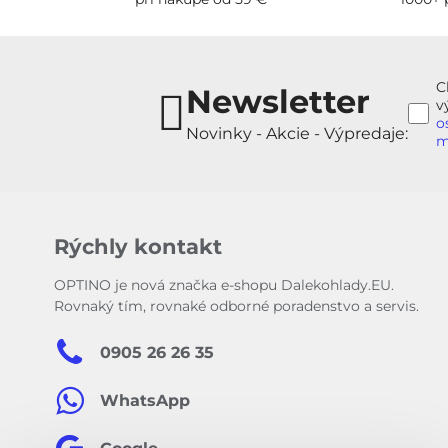
C
Newsletter
v
o
Novinky - Akcie - Výpredaje:
m
Rýchly kontakt
OPTINO je nová značka e-shopu Dalekohlady.EU.
Rovnaký tím, rovnaké odborné poradenstvo a servis.
0905 26 26 35
WhatsApp