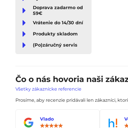
Doprava zadarmo od
59€
Vrátenie do 14/30 dní
Produkty skladom
(Po)záručný servis
Čo o nás hovoria naši zákaz
Všetky zákaznícke referencie
Prosíme, aby recenzie pridávali len zákazníci, ktor
Vlado
V
Hodnotenie: