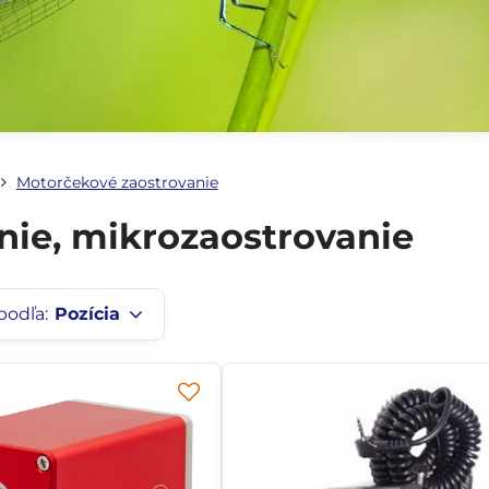
Motorčekové zaostrovanie
nie, mikrozaostrovanie
podľa:
Pozícia