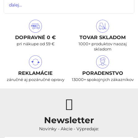
ďalej...
DOPRAVNÉ 0 €
TOVAR SKLADOM
pri nákupe od 59 €
1000+ produktov naozaj
skladom
REKLAMÁCIE
PORADENSTVO
záručné aj pozáručné opravy
13000+ spokojných zákazníkov
Newsletter
Novinky - Akcie - Výpredaje: