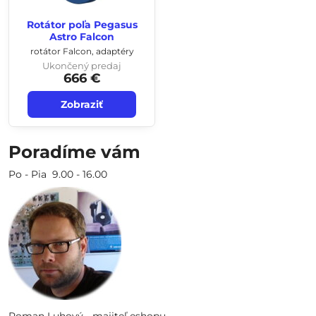
Rotátor poľa Pegasus
Astro Falcon
rotátor Falcon, adaptéry
Ukončený predaj
666 €
Zobraziť
Poradíme vám
Po - Pia 9.00 - 16.00