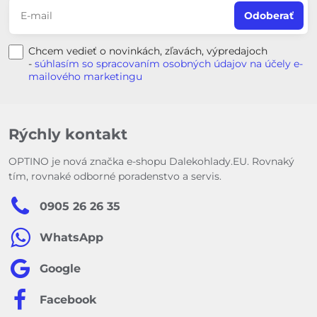
Odoberať
Chcem vedieť o novinkách, zľavách, výpredajoch
-
súhlasím so spracovaním osobných údajov na účely e-
mailového marketingu
Rýchly kontakt
OPTINO je nová značka e-shopu Dalekohlady.EU. Rovnaký
tím, rovnaké odborné poradenstvo a servis.
0905 26 26 35
WhatsApp
Google
Facebook