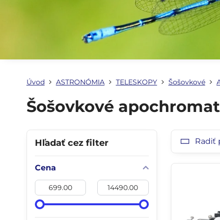
Úvod
ASTRONÓMIA
TELESKOPY
Šošovkové
Šošovkové apochromat
Radiť 
Hľadať cez filter
Cena
Od:
Do: