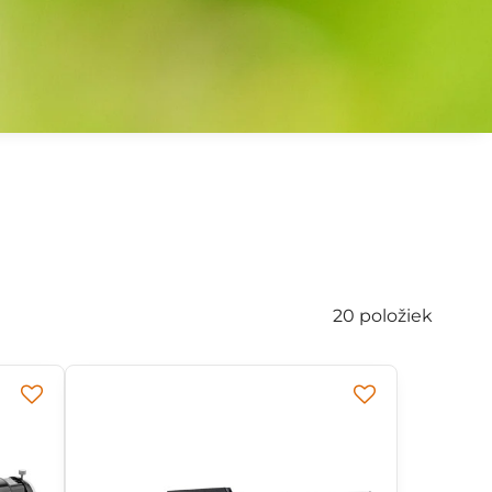
20
položiek