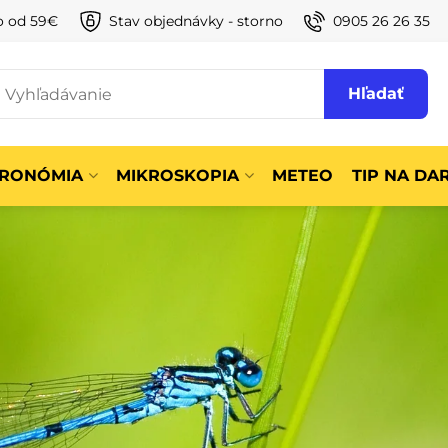
o od 59€
Stav objednávky - storno
0905 26 26 35
Hľadať
TRONÓMIA
MIKROSKOPIA
METEO
TIP NA DA