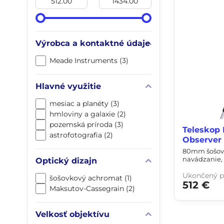
Výrobca a kontaktné údaje
Meade Instruments (3)
Hlavné využitie
mesiac a planéty (3)
hmloviny a galaxie (2)
pozemská príroda (3)
Teleskop
astrofotografia (2)
Observer
80mm šošovk
navádzanie,
Optický dizajn
Ukončený p
šošovkový achromat (1)
512 €
Maksutov-Cassegrain (2)
Velkosť objektívu