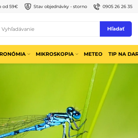
o od 59€
Stav objednávky - storno
0905 26 26 35
Hľadať
TRONÓMIA
MIKROSKOPIA
METEO
TIP NA DA