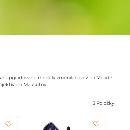
Nové upgradované modely zmenili názov na Meade
objektívom Maksutov.
3
Položky