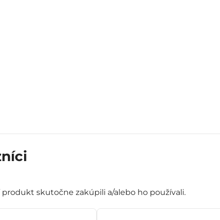
níci
í produkt skutočne zakúpili a/alebo ho používali.