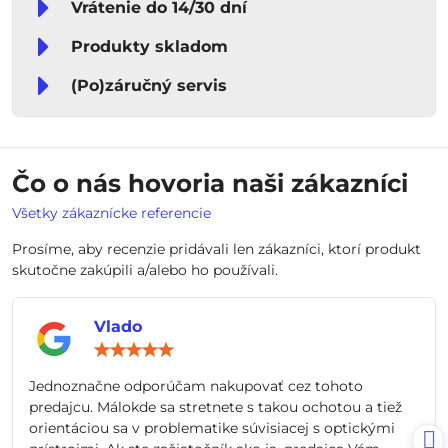
Vrátenie do 14/30 dní
Produkty skladom
(Po)záručný servis
Čo o nás hovoria naši zákazníci
Všetky zákaznícke referencie
Prosíme, aby recenzie pridávali len zákazníci, ktorí produkt
skutočne zakúpili a/alebo ho používali.
Vlado
Hodnotenie:
5
/
Jednoznačne odporúčam nakupovať cez tohoto
5
predajcu. Málokde sa stretnete s takou ochotou a tiež
orientáciou sa v problematike súvisiacej s optickými