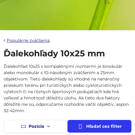
Populárne zväčšenia
Ďalekohľady 10x25 mm
Ďalekohľad 10x25 s kompaktnými rozmermi je binokulár
alebo monokulár s 10-násobným zväčšením a 25mm
objektívom. Tieto ďalekohľady sú vhodné na nenáročný
prieskum terénu pri turistických alebo cykloturistických
výletoch či na rôznych športových podujatiach kde hrá
veľkosť a hmotnosť dôležitú úlohu. Ak tieto dva faktory
dôležité nie sú, odporúčame rozhodne väčší objektív, aspon
32-42mm.
Pozícia
Hľadať cez filter