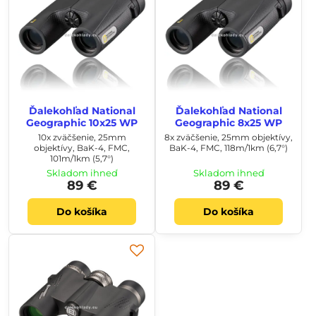
Ďalekohľad National
Ďalekohľad National
Geographic 10x25 WP
Geographic 8x25 WP
10x zväčšenie, 25mm
8x zväčšenie, 25mm objektívy,
objektívy, BaK-4, FMC,
BaK-4, FMC, 118m/1km (6,7°)
101m/1km (5,7°)
Skladom ihneď
Skladom ihneď
89 €
89 €
Do košíka
Do košíka