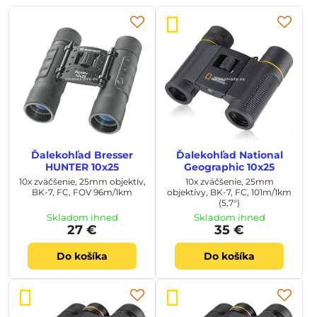
Ďalekohľad Bresser
Ďalekohľad National
HUNTER 10x25
Geographic 10x25
10x zväčšenie, 25mm objektív,
10x zväčšenie, 25mm
BK-7, FC, FOV 96m/1km
objektívy, BK-7, FC, 101m/1km
(5,7°)
Skladom ihneď
Skladom ihneď
27 €
35 €
Do košíka
Do košíka