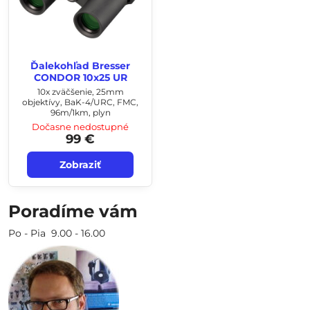
Ďalekohľad Bresser
CONDOR 10x25 UR
10x zväčšenie, 25mm
objektívy, BaK-4/URC, FMC,
96m/1km, plyn
Dočasne nedostupné
99 €
Zobraziť
Poradíme vám
Po - Pia 9.00 - 16.00