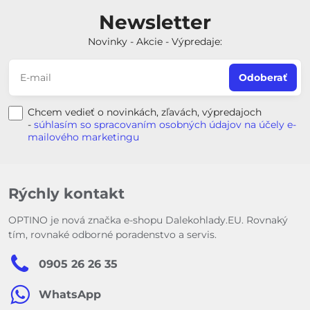
Newsletter
Novinky - Akcie - Výpredaje:
Odoberať
Chcem vedieť o novinkách, zľavách, výpredajoch
-
súhlasím so spracovaním osobných údajov na účely e-
mailového marketingu
Rýchly kontakt
OPTINO je nová značka e-shopu Dalekohlady.EU. Rovnaký
tím, rovnaké odborné poradenstvo a servis.
0905 26 26 35
WhatsApp