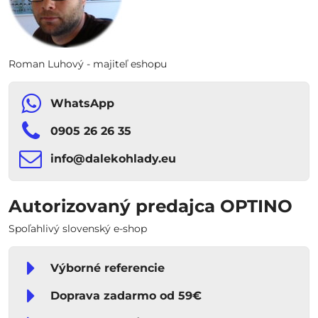
Roman Luhový - majiteľ eshopu
WhatsApp
0905 26 26 35
info​​@dalekohlady​​.eu
Autorizovaný predajca OPTINO
Spoľahlivý slovenský e-shop
Výborné referencie
Doprava zadarmo od 59€