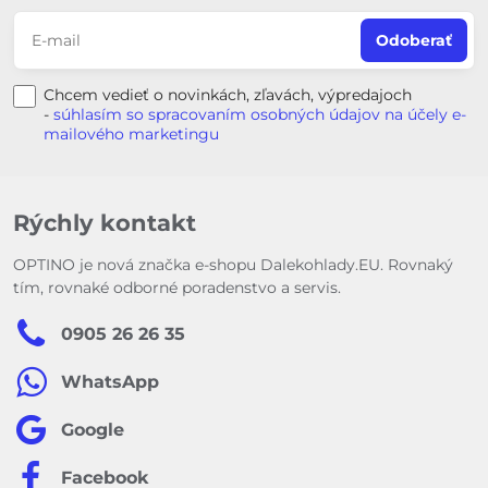
Odoberať
Chcem vedieť o novinkách, zľavách, výpredajoch
-
súhlasím so spracovaním osobných údajov na účely e-
mailového marketingu
Rýchly kontakt
OPTINO je nová značka e-shopu Dalekohlady.EU. Rovnaký
tím, rovnaké odborné poradenstvo a servis.
0905 26 26 35
WhatsApp
Google
Facebook