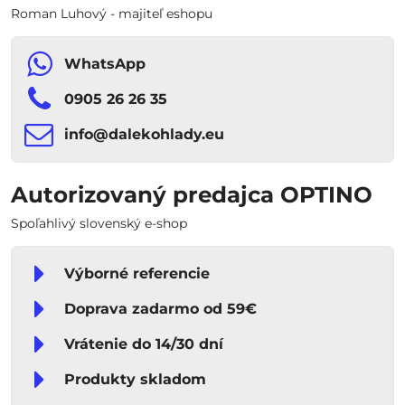
Roman Luhový - majiteľ eshopu
WhatsApp
0905 26 26 35
info​​@dalekohlady​​.eu
Autorizovaný predajca OPTINO
Spoľahlivý slovenský e-shop
Výborné referencie
Doprava zadarmo od 59€
Vrátenie do 14/30 dní
Produkty skladom