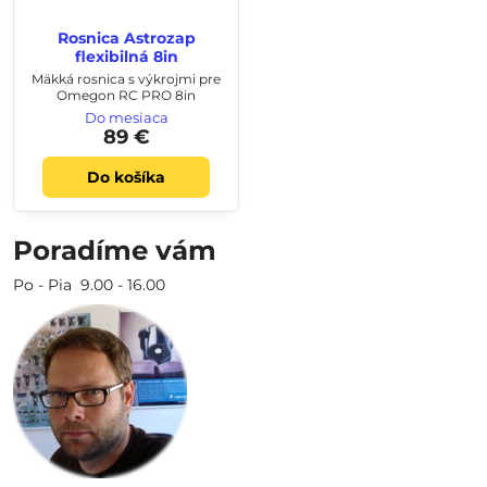
Rosnica Astrozap
flexibilná 8in
Mäkká rosnica s výkrojmi pre
Omegon RC PRO 8in
Do mesiaca
89 €
Do košíka
Poradíme vám
Po - Pia 9.00 - 16.00