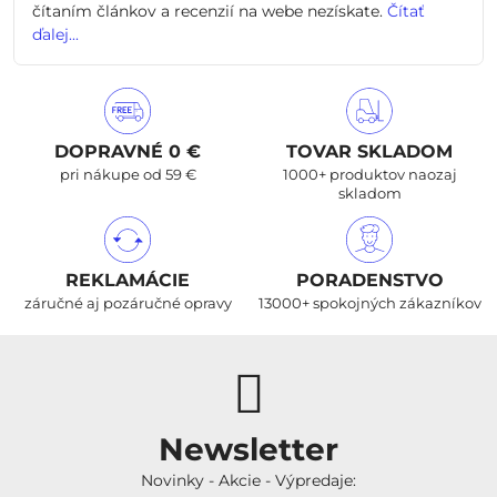
čítaním článkov a recenzií na webe nezískate.
Čítať
ďalej...
DOPRAVNÉ 0 €
TOVAR SKLADOM
pri nákupe od 59 €
1000+ produktov naozaj
skladom
REKLAMÁCIE
PORADENSTVO
záručné aj pozáručné opravy
13000+ spokojných zákazníkov
Newsletter
Novinky - Akcie - Výpredaje: