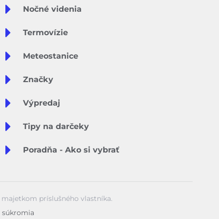
Nočné videnia
Termovízie
Meteostanice
Značky
Výpredaj
Tipy na darčeky
Poradňa - Ako si vybrať
ú majetkom príslušného vlastníka.
 súkromia