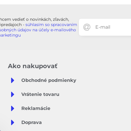
hcem vedieť o novinkách, zľavách,
ýpredajoch -
súhlasím so spracovaním
sobných údajov na účely e-mailového
arketingu
Ako nakupovať
Obchodné podmienky
Vrátenie tovaru
Reklamácie
Doprava