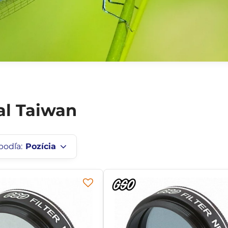
al Taiwan
podľa:
Pozícia