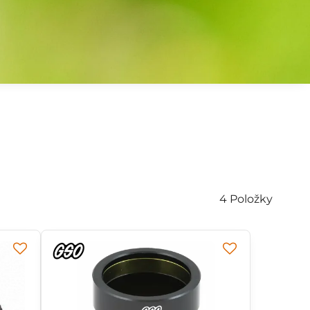
4
Položky