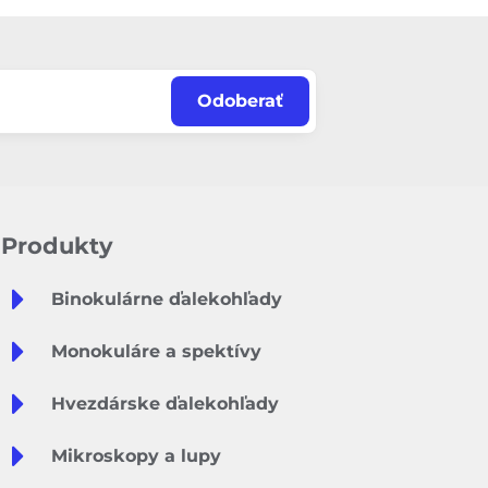
Odoberať
Produkty
Binokulárne ďalekohľady
Monokuláre a spektívy
Hvezdárske ďalekohľady
Mikroskopy a lupy