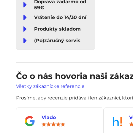
Doprava zadarmo od
59€
Vrátenie do 14/30 dní
Produkty skladom
(Po)záručný servis
Čo o nás hovoria naši zákaz
Všetky zákaznícke referencie
Prosíme, aby recenzie pridávali len zákazníci, ktor
Vlado
V
Hodnotenie:
5