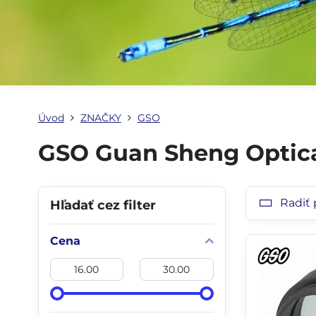
Úvod
ZNAČKY
GSO
GSO Guan Sheng Optic
Radiť 
Hľadať cez filter
Cena
Od:
Do: