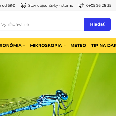
o od 59€
Stav objednávky - storno
0905 26 26 35
Hľadať
TRONÓMIA
MIKROSKOPIA
METEO
TIP NA DA