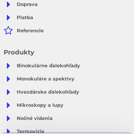
Doprava
Platba
Referencie
Produkty
Binokulárne ďalekohľady
Monokuláre a spektívy
Hvezdárske ďalekohľady
Mikroskopy a lupy
Nočné videnia
Termovízie