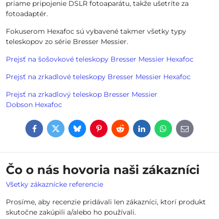
priame pripojenie DSLR fotoaparátu, takže ušetríte za
fotoadaptér.
Fokuserom Hexafoc sú vybavené takmer všetky typy
teleskopov zo série Bresser Messier.
Prejsť na šošovkové teleskopy Bresser Messier Hexafoc
Prejsť na zrkadlové teleskopy Bresser Messier Hexafoc
Prejsť na zrkadlový teleskop Bresser Messier
Dobson Hexafoc
Facebook
Twitter
Bluesky
Pinterest
Reddit
LinkedIn
WhatsApp
E-
mail
Čo o nás hovoria naši zákazníci
Všetky zákaznícke referencie
Prosíme, aby recenzie pridávali len zákazníci, ktorí produkt
skutočne zakúpili a/alebo ho používali.