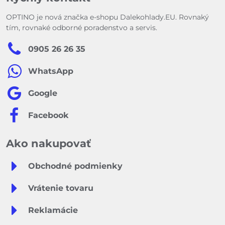
OPTINO je nová značka e-shopu Dalekohlady.EU. Rovnaký
tím, rovnaké odborné poradenstvo a servis.
0905 26 26 35
WhatsApp
Google
Facebook
Ako nakupovať
Obchodné podmienky
Vrátenie tovaru
Reklamácie