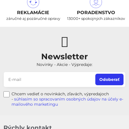
REKLAMÁCIE
PORADENSTVO
záručné aj pozáručné opravy
13000+ spokojných zákazníkov
Newsletter
Novinky - Akcie - Výpredaje:
Odoberať
Chcem vedieť o novinkách, zľavách, výpredajoch
-
súhlasím so spracovaním osobných údajov na účely e-
mailového marketingu
Rýchly kontakt