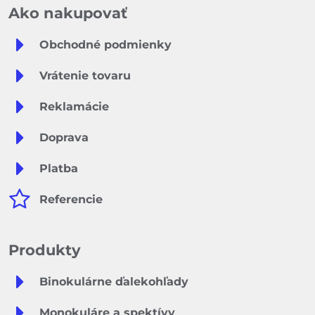
Ako nakupovať
Obchodné podmienky
Vrátenie tovaru
Reklamácie
Doprava
Platba
Referencie
Produkty
Binokulárne ďalekohľady
Monokuláre a spektívy