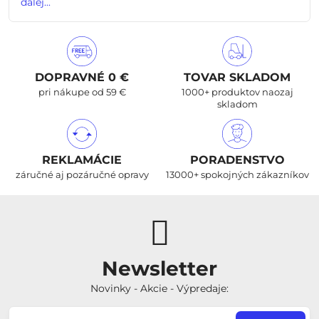
ďalej...
DOPRAVNÉ 0 €
TOVAR SKLADOM
pri nákupe od 59 €
1000+ produktov naozaj
skladom
REKLAMÁCIE
PORADENSTVO
záručné aj pozáručné opravy
13000+ spokojných zákazníkov
Newsletter
Novinky - Akcie - Výpredaje: