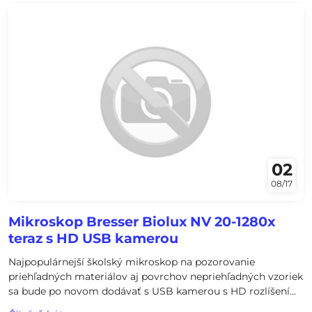
02
08/17
Mikroskop Bresser Biolux NV 20-1280x
teraz s HD USB kamerou
Najpopulárnejší školský mikroskop na pozorovanie
priehľadných materiálov aj povrchov nepriehľadných vzoriek
sa bude po novom dodávať s USB kamerou s HD rozlíšením
1280 x 720 pixelov.