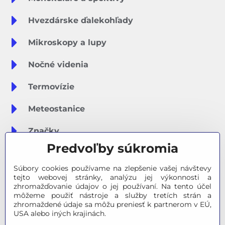
Hvezdárske ďalekohľady
Mikroskopy a lupy
Nočné videnia
Termovízie
Meteostanice
Značky
Predvoľby súkromia
Výpredaj
Súbory cookies používame na zlepšenie vašej návštevy
Tipy na darčeky
tejto webovej stránky, analýzu jej výkonnosti a
zhromažďovanie údajov o jej používaní. Na tento účel
môžeme použiť nástroje a služby tretích strán a
Poradňa - Ako si vybrať
zhromaždené údaje sa môžu preniesť k partnerom v EÚ,
USA alebo iných krajinách.