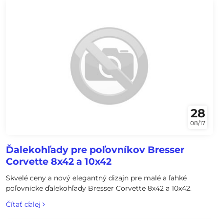
28
08/17
Ďalekohľady pre poľovníkov Bresser
Corvette 8x42 a 10x42
Skvelé ceny a nový elegantný dizajn pre malé a ľahké
poľovnícke ďalekohľady Bresser Corvette 8x42 a 10x42.
Čítať ďalej