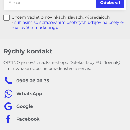
Odoberať
Chcem vedieť o novinkách, zľavách, výpredajoch
-
súhlasím so spracovaním osobných údajov na účely e-
mailového marketingu
Rýchly kontakt
OPTINO je nová značka e-shopu Dalekohlady.EU. Rovnaký
tím, rovnaké odborné poradenstvo a servis.
0905 26 26 35
WhatsApp
Google
Facebook