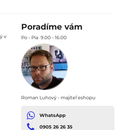
Poradíme vám
ý v
Po - Pia 9.00 - 16.00
Roman Luhový - majiteľ eshopu
WhatsApp
0905 26 26 35