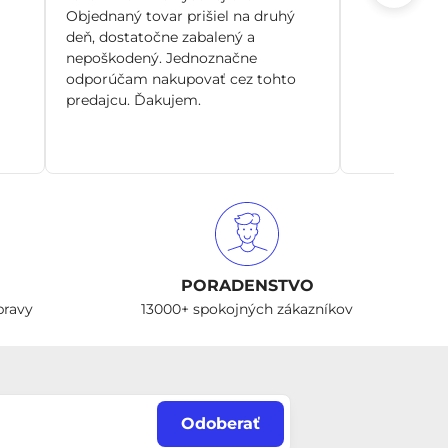
Objednaný tovar prišiel na druhý
deň, dostatočne zabalený a
nepoškodený. Jednoznačne
odporúčam nakupovať cez tohto
predajcu. Ďakujem.
PORADENSTVO
pravy
13000+ spokojných zákazníkov
Odoberať