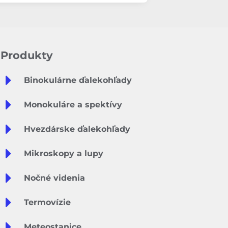
Produkty
Binokulárne ďalekohľady
Monokuláre a spektívy
Hvezdárske ďalekohľady
Mikroskopy a lupy
Nočné videnia
Termovízie
Meteostanice