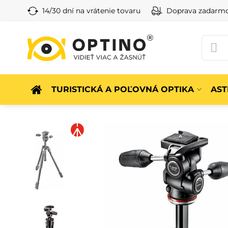
14/30 dní na vrátenie tovaru
Doprava zadarm
TURISTICKÁ A POĽOVNÁ OPTIKA
AS