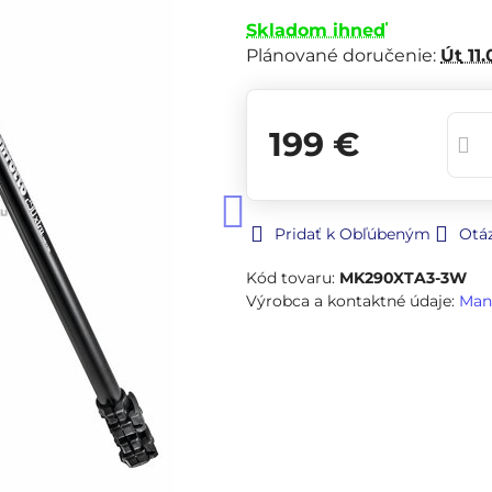
Skladom ihneď
Plánované doručenie:
Út
11.
199 €
Pridať k Obľúbeným
Otá
Kód tovaru:
MK290XTA3-3W
Výrobca a kontaktné údaje:
Man