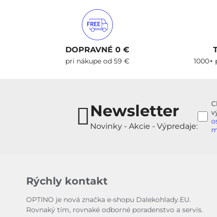
DOPRAVNÉ 0 €
pri nákupe od 59 €
1000+ 
C
Newsletter
v
o
Novinky - Akcie - Výpredaje:
m
Rýchly kontakt
OPTINO je nová značka e-shopu Dalekohlady.EU.
Rovnaký tím, rovnaké odborné poradenstvo a servis.