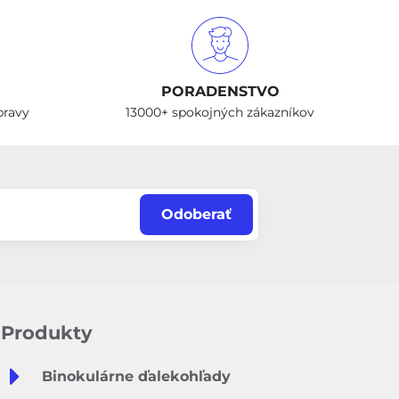
PORADENSTVO
pravy
13000+ spokojných zákazníkov
Odoberať
Produkty
Binokulárne ďalekohľady