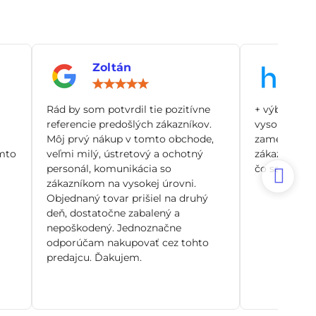
Zoltán
An
notenie:
Hodnotenie:
5
/
Rád by som potvrdil tie pozitívne
+ výborný zá
5
referencie predošlých zákazníkov.
vysoko odbo
Môj prvý nákup v tomto obchode,
zamerané pr
mto
veľmi milý, ústretový a ochotný
zákazníka, n
personál, komunikácia so
čo sa dá. Si
zákazníkom na vysokej úrovni.
Objednaný tovar prišiel na druhý
deň, dostatočne zabalený a
nepoškodený. Jednoznačne
odporúčam nakupovať cez tohto
predajcu. Ďakujem.